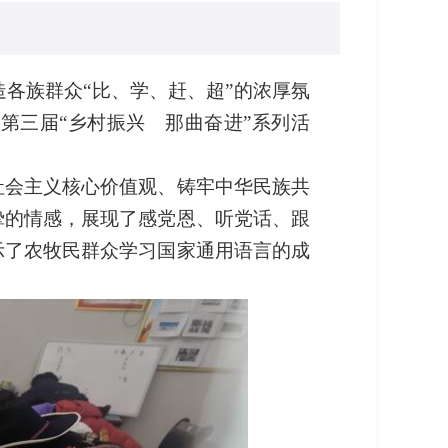
各族群众“比、学、赶、超”的浓厚氛
第三届“乡村振兴 那曲奋进”系列活
社会主义核心价值观、铸牢中华民族共
挚的情感，展现了
感党恩、
听党话、跟
示了农牧民群众学习国家通用语言的成