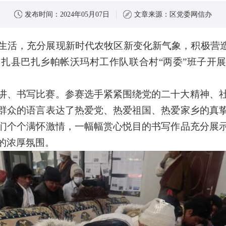
发布时间：
2024年05月07日
文章来源：
区党委网信办
生活，充分展现新时代农牧区新变化新气象，积极营造
扎县巴扎乡帕帐沃玛村工作队联合村“两委”班子开展
讲、书写比赛。参赛选手紧紧围绕党的二十大精神、
群众的语言表达了热爱党、热爱祖国、热爱家乡的真
们个个满怀激情，一幅幅赏心悦目的书写作品充分展
的浓厚氛围。