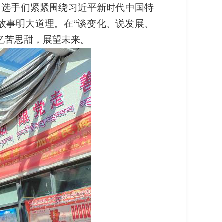
，选手们紧紧围绕习近平新时代中国特
故事明大道理。在“谈变化、说发展、
忆苦思甜，展望未来。