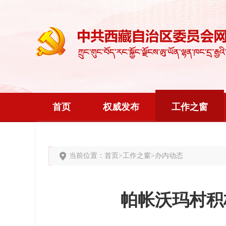
首页
权威发布
工作之窗
当前位置：
首页
>
工作之窗
>
办内动态
帕帐沃玛村积