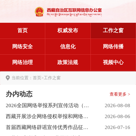
首页
权威发布
工作之窗
网络安全
信息化
网络传播
网络治理
政策法规
视频中心
当前位置：
首页
>
工作之窗
办内动态
查看更多 >
2026全国网络举报系列宣传活动（西藏站）暨第二届西藏网络辟谣宣传日活动在拉萨启动
2026-08-08
西藏开展涉企网络侵权举报和网络辟谣直联企业“上门服务宣传”活动
2026-08-06
首届西藏网络辟谣宣传优秀作品征集公告
2026-07-16