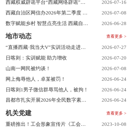
西藏权威辟谣平台“西藏网络辟谣”上线啦！
2026-07-16
西藏自治区网信办2026年第二季度 网络生态治理成果
2026-07-08
数字赋能乡村 智慧点亮生活 西藏自治区2026年全民数字素养与技能提升进村(居)巡讲活动圆满收官
2026-06-28
地市动态
查看更多 >
“直播西藏·我当大V”实训活动走进阿里
2026-07-27
日喀则：实训赋能 助力增收
2026-07-20
山南一网民被约谈！
2026-07-08
网上侮辱他人，卓某被罚！
2026-06-24
日喀则1男子微信群辱骂他人，被拘！
2026-06-24
昌都市扎实开展2026年全民数字素养与技能提升月系列活动
2026-06-24
机关党建
查看更多 >
重磅推出！工会形象宣传片《工会在您身边》
2023-10-08