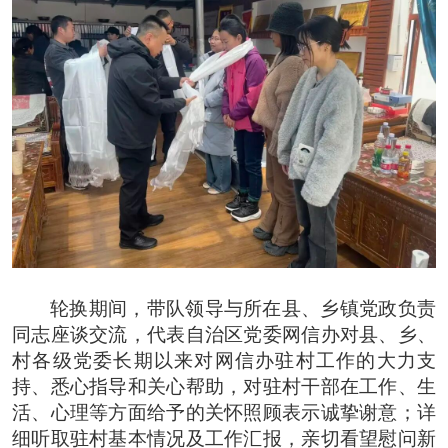
轮换期间，带队领导与所在县、乡镇党政负责
同志座谈交流，代表自治区党委网信办对县、乡、
村各级党委长期以来对网信办驻村工作的大力支
持、悉心指导和关心帮助，对驻村干部在工作、生
活、心理等方面给予的关怀照顾表示诚挚谢意；详
细听取驻村基本情况及工作汇报，亲切看望慰问新