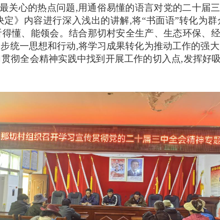
和最关心的热点问题,用通俗易懂的语言对党的二十届三
决定》‌内容进行深入浅出的讲解,将“书面语”转化为群
听得懂、能领会。结合那切村安全生产、生态环保、
一步统一思想和行动,将学习成果转化为推动工作的强大
习贯彻全会精神实践中找到开展工作的切入点,发挥好