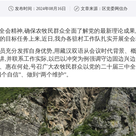
发布时间：
2024年08月16日
文章来源：
区党委网信办
全会精神,确保农牧民群众全面了解党的最新理论成果
的目标任务上来,近日,我办各驻村工作队扎实开展全
员充分发挥自身优势,用藏汉双语从会议时代背景、
讲,并联系工作实际,以巴以冲突为例强调守边固边兴边
、惠在何处,号召广大农牧民群众以党的二十届三中全会
四个自信”、做到“两个维护”。