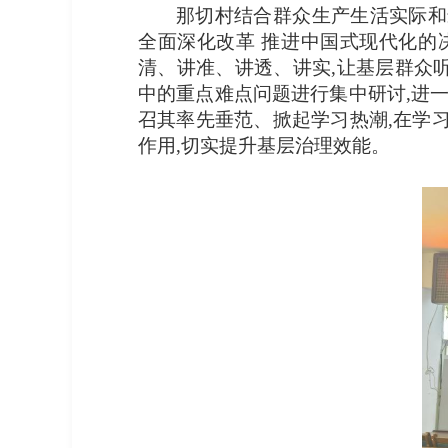
那切村结合‌群众生产生活实际
全面深化改革 ‌推进中国式现代化的
清、讲准、讲透、讲实,让基层群众
中的重点难点问题进行集中研讨,进
召其率先垂范、掀起学习热潮,在学
作用,切实提升基层治理效能。