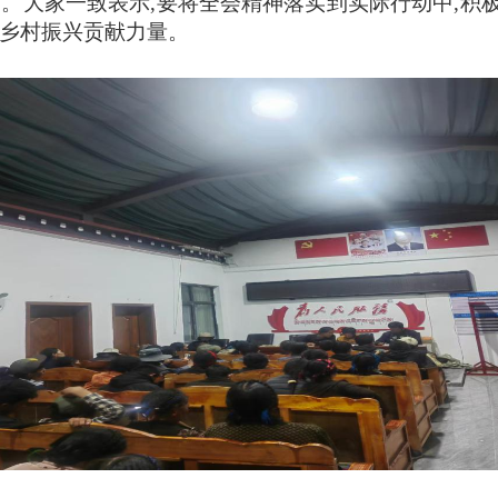
力。大家一致表示,要将全会精神落实到实际行动中,积
的乡村振兴贡献力量。