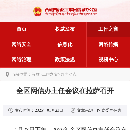
首页
权威发布
工作之窗
网络安全
信息化
网络传播
网络治理
政策法规
视频中心
当前位置：
首页
>
工作之窗
>
办内动态
全区网信办主任会议在拉萨召开
发布时间：
2026年01月23日
文章来源：
区党委网信办
1月23日下午，2026年全区网信办主任会议在