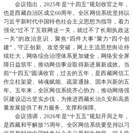
会议指出，2025年是“十四五”规划收官之年，
也是西藏自治区成立60周年。全区网信系统坚持以
习近平新时代中国特色社会主义思想为指导，着力
强化“过不了互联网这一关，就过不了长期执政这
一关”的政治意识，聚焦“四件大事”聚力“四个创
建”，守正创新、攻坚突破，网上主流思想舆论持
续壮大，网络综合治理体系更加健全，网络安全屏
障日益筑牢，推动网信事业取得新进展新成效。当
前“十四五”圆满收官，过去的五年，是西藏网信工
作立柱架梁、铸魂赋能、疏渠通脉、固本兴新的五
年。五年来，全区网信系统齐心协力，推动网络强
区建设迈出坚实步伐，为推进西藏长治久安和高质
量发展提供了有力服务、支撑和保障。
会议强调，2026年是“十五五”规划开局之年，
是西藏和平解放75周年。全区网信系统要坚持以习