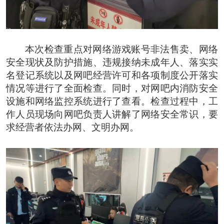
本次检查重点对网络游戏账号非法售卖、网络
安全现状及防护措施、违规接纳未成年人、落实实
名登记系统以及网吧经营许可和各项制度公开落实
情况等进行了全面检查。同时，对网吧内消防安全
设施和网络监控系统进行了查看。检查过程中，工
作人员现场向网吧负责人讲解了网络安全常识，要
求经营者依法办网、文明办网。