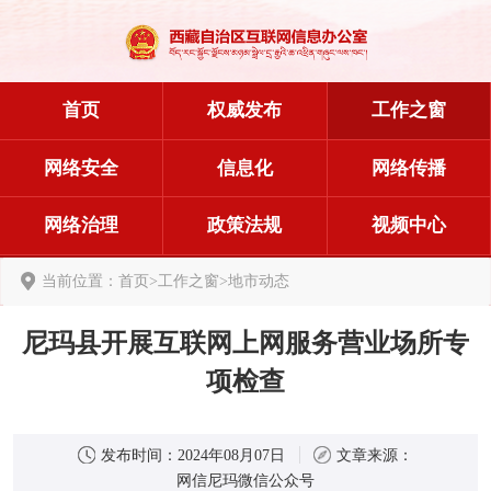
首页
权威发布
工作之窗
网络安全
信息化
网络传播
网络治理
政策法规
视频中心
当前位置：
首页
>
工作之窗
>
地市动态
尼玛县开展互联网上网服务营业场所专
项检查
发布时间：
2024年08月07日
文章来源：
网信尼玛微信公众号