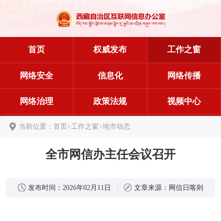
首页
权威发布
工作之窗
网络安全
信息化
网络传播
网络治理
政策法规
视频中心
当前位置：
首页
>
工作之窗
>
地市动态
全市网信办主任会议召开
发布时间：
2026年02月11日
文章来源：
网信日喀则