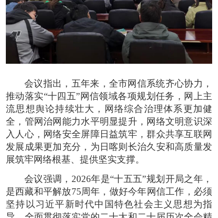
会议指出，五年来，全市网信系统齐心协力，
推动落实“十四五”网信领域各项规划任务，网上主
流思想舆论持续壮大，网络综合治理体系更加健
全，管网治网能力水平明显提升，网络文明意识深
入人心，网络安全屏障日益筑牢，群众共享互联网
发展成果更加充分，为日喀则长治久安和高质量发
展筑牢网络根基、提供坚实支撑。
会议强调，2026年是“十五五”规划开局之年，
是西藏和平解放75周年，做好今年网信工作，必须
坚持以习近平新时代中国特色社会主义思想为指
导，全面贯彻落实党的二十大和二十届历次全会精