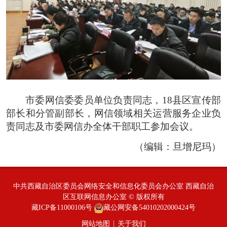
市委网信委委员单位负责同志，18县区宣传部
部长和分管副部长，网信领域相关运营服务企业负
责同志及市委网信办全体干部职工参加会议。
（编辑：旦增尼玛）
中共西藏自治区委员会网络安全和信息化委员会办公室 西藏自治
区互联网信息办公室 © 版权所有
藏ICP备11000106号
藏公网安备54010202000424号
|
网站地图
关于我们