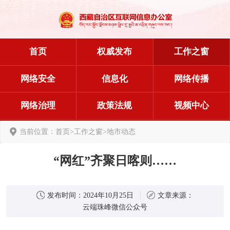
首页
权威发布
工作之窗
网络安全
信息化
网络传播
网络治理
政策法规
视频中心
当前位置：
首页
>
工作之窗
>
地市动态
“网红”齐聚日喀则……
发布时间：
2024年10月25日
文章来源：
云端珠峰微信公众号