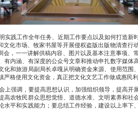
实践工作全年任务、近期工作要点以及如何打造新时
动和文化市场、牧家书屋等开展侵权盗版出版物清查行
培训会，一一讲解供稿内容、图片以及基本注意事项、
、有内涵、有深度的公众号文章和推动申扎数字媒体
文化和旅游局副局长卓嘎从明确资金来源、使用范围
镇严格使用文化资金，真正把文化文艺工作做成惠民
上强调，要提高思想认识，加强组织领导，提高开展
提高农牧民群众思想觉悟、道德水准、文明素养和社
论水平和实践能力；要总结工作经验，建设以上率下