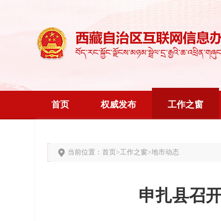
首页
权威发布
工作之窗
当前位置：
首页
>
工作之窗
>
地市动态
申扎县召