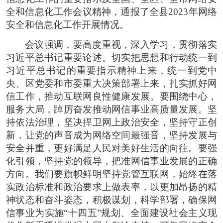
全和信息化工作会议精神，通报了全县2023年网络
安全和信息化工作开展情况。
会议强调，要高度重视，深入学习，贯彻落实
习近平总书记重要论述。切实把思想和行动统一到
习近平总书记的重要指示精神上来，统一到党中
央、区党委和市委重大决策部署上来，扎实抓好网
信工作，推动互联网良性健康发展。要围绕中心，
服务大局，踔厉奋发推动网信事业高质量发展。坚
持依法治理，坚决捍卫网上政治安全，坚持守正创
新，让党的声音成为网络空间最强音，坚持发展与
安全并重，更好满足人民对美好生活的向往。要强
化引领，坚持党的领导，把准网信事业发展的正确
方向。我们要旗帜鲜明坚持党管互联网，始终在落
实政治标准和政治要求上做表率，以更加昂扬的精
神状态和奋斗姿态，积极谋划，科学部署，确保网
信事业为实施“十四五”规划、全面建设社会主义现