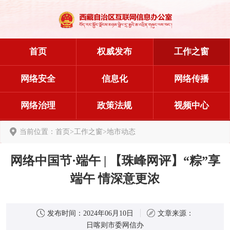
首页
权威发布
工作之窗
网络安全
信息化
网络传播
网络治理
政策法规
视频中心
当前位置：
首页
>
工作之窗
>
地市动态
网络中国节·端午 | 【珠峰网评】“粽”享
端午 情深意更浓
发布时间：
2024年06月10日
文章来源：
日喀则市委网信办