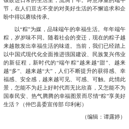
镶嵌进日常的生活里，流淌千年。诗意厚重的端午
节，在人们亘古不变的对美好生活的不懈追求和企
盼中得以赓续传承。
以“粽”为媒，品味端午的幸福生活。年年端午
粽，岁岁味不同。随着社会的变迁，现在的粽子越
来越散发出幸福生活的味道。当前，我们已经踏上
以中国式现代化全面推进强国建设、民族复兴伟业
的新征程，新时代的“端午粽”越来越“甜”、越来
越“多”、越来越“大”，人们不断提升的获得感、幸
福感、安全感，越来越可见、可感、可触。此情此
景，怎能不为赶上好时代而无比欣喜，又怎能不为
国泰民安、热气腾腾的幸福图景而尽情“粽”享美好
生活？
（仲巴县委宣传部 印利彬）
（编辑：谭露婷）