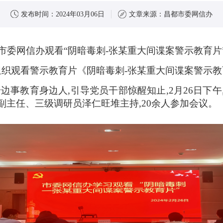
发布时间：
2024年03月06日
文章来源：
昌都市委网信办
市委网信办观看“阴暗毒刺-张某重大间谍案警示教育片
组织观看警示教育片《阴暗毒刺-张某重大间谍案警示教
边事教育身边人,引导党员干部惊醒知止,2月26日下
主任、三级调研员泽仁旺堆主持,20余人参加会议。