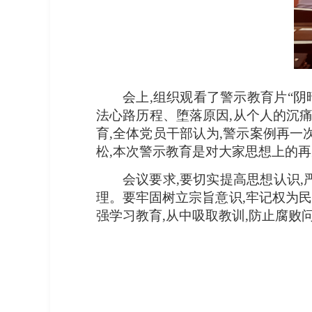
会上,组织观看了警示教育片“
法心路历程、堕落原因,从个人的沉
育,全体党员干部认为,警示案例再一
松,本次警示教育是对大家思想上的
会议要求,要切实提高思想认识,
理。要牢固树立宗旨意识,牢记权为民
强学习教育,从中吸取教训,防止腐败