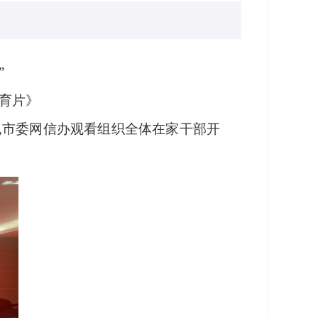
”
育片》
午,市委网信办观看组织全体在家干部开