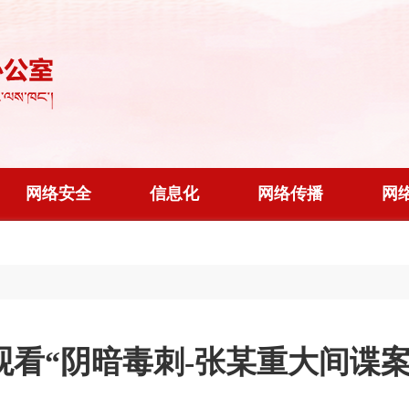
网络安全
信息化
网络传播
网
观看“阴暗毒刺-张某重大间谍案