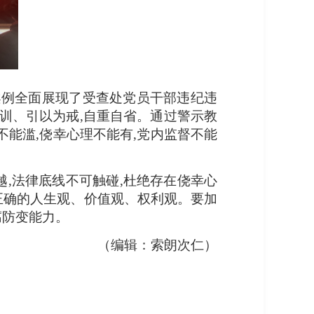
案例全面展现了受查处党员干部违纪违
训、引以为戒,自重自省。通过警示教
不能滥,侥幸心理不能有,党内监督不能
越,法律底线不可触碰,杜绝存在侥幸心
立正确的人生观、价值观、权利观。要加
腐防变能力。
（编辑：索朗次仁）