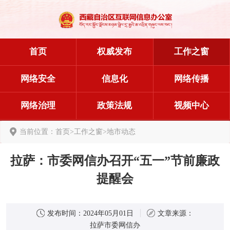
首页
权威发布
工作之窗
网络安全
信息化
网络传播
网络治理
政策法规
视频中心
当前位置：
首页
>
工作之窗
>
地市动态
拉萨：市委网信办召开“五一”节前廉政
提醒会
发布时间：
2024年05月01日
文章来源：
拉萨市委网信办