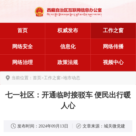
首页
权威发布
工作之窗
网络安全
信息化
网络传播
网络治理
政策法规
视频中心
当前位置：
首页
>
工作之窗
>
地市动态
七一社区：开通临时接驳车 便民出行暖
人心
发布时间：
2024年09月13日
文章来源：
城关微党建