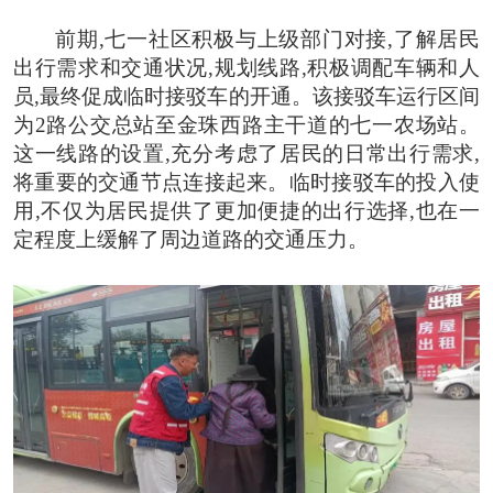
前期,七一社区积极与上级部门对接,了解居民
出行需求和交通状况,规划线路,积极调配车辆和人
员,最终促成临时接驳车的开通。
该接驳车运行区间
为
2
路公交总站至金珠西路主干道的七一农场站。
这一线路的设置,充分考虑了居民的日常出行需求,
将重要的交通节点连接起来。临时接驳车的投入使
用,不仅为居民提供了更加便捷的出行选择,也在一
定程度上缓解了周边道路的交通压力。