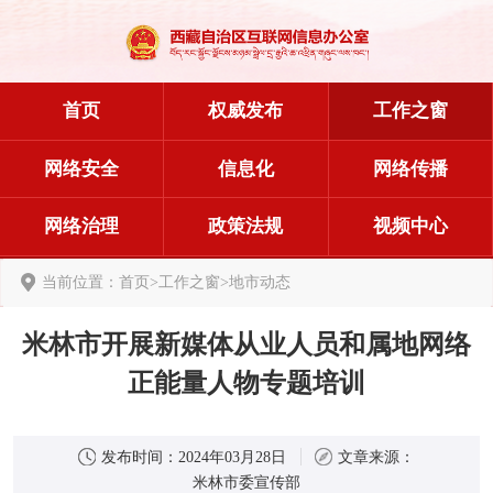
首页
权威发布
工作之窗
网络安全
信息化
网络传播
网络治理
政策法规
视频中心
当前位置：
首页
>
工作之窗
>
地市动态
米林市开展新媒体从业人员和属地网络
正能量人物专题培训
发布时间：
2024年03月28日
文章来源：
米林市委宣传部