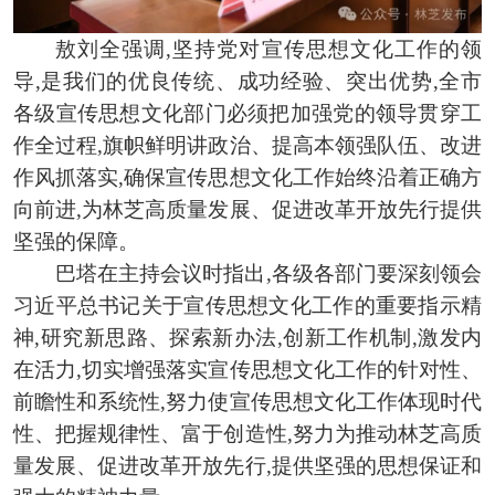
敖刘全强调,坚持党对宣传思想文化工作的领
导,是我们的优良传统、成功经验、突出优势,全市
各级宣传思想文化部门必须把加强党的领导贯穿工
作全过程,旗帜鲜明讲政治、提高本领强队伍、改进
作风抓落实,确保宣传思想文化工作始终沿着正确方
向前进,为林芝高质量发展、促进改革开放先行提供
坚强的保障。
巴塔在主持会议时指出,各级各部门要深刻领会
习近平总书记关于宣传思想文化工作的重要指示精
神,研究新思路、探索新办法,创新工作机制,激发内
在活力,切实增强落实宣传思想文化工作的针对性、
前瞻性和系统性,努力使宣传思想文化工作体现时代
性、把握规律性、富于创造性,
努力为推动林芝高质
量发展、促进改革开放先行,提供坚强的思想保证和