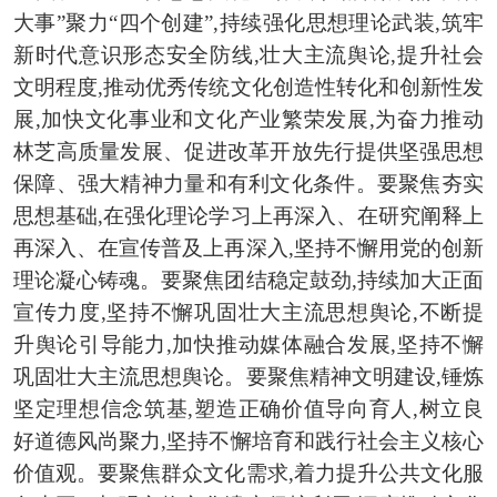
大事”聚力“四个创建”,持续强化思想理论武装,筑牢
新时代意识形态安全防线,壮大主流舆论,提升社会
文明程度,推动优秀传统文化创造性转化和创新性发
展,加快文化事业和文化产业繁荣发展,为奋力推动
林芝高质量发展、促进改革开放先行提供坚强思想
保障、强大精神力量和有利文化条件。要聚焦夯实
思想基础,在强化理论学习上再深入、在研究阐释上
再深入、在宣传普及上再深入,坚持不懈用党的创新
理论凝心铸魂。要聚焦团结稳定鼓劲,持续加大正面
宣传力度,坚持不懈巩固壮大主流思想舆论,不断提
升舆论引导能力,加快推动媒体融合发展,坚持不懈
巩固壮大主流思想舆论。要聚焦精神文明建设,锤炼
坚定理想信念筑基,塑造正确价值导向育人,树立良
好道德风尚聚力,坚持不懈培育和践行社会主义核心
价值观。要聚焦群众文化需求,着力提升公共文化服