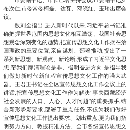
市委副书记、市长巴塔主持会议,市委副书记罗
布次仁,市委常委柯磊、达瓦、邓晓红、玉珍出席会
议。
敖刘全指出,进入新时代以来,习近平总书记准
确把握世界范围内思想文化相互激荡、我国社会思
想观念深刻变化的趋势,把宣传思想文化工作摆在治
国理政的重要位置,亲自谋划、部署推动,提出了一
系列新思想、新观点、新论断,形成了习近平文化思
想,帮我们廓清理论是非、指明奋进方向,是指导我
们做好新时代新征程宣传思想文化工作的强大武
器。王君正书记在全区宣传思想文化工作会议上的
讲话,把宣传思想文化工作作为解决“事关西藏经济
社会发展的人口、人心、人才问题”的重要抓手,结
合新形势新要求,部署了重点任务,不仅为我们做好
宣传思想文化工作提出要求、划出重点,更为我们指
明努力方向、教授精准方法。全市各级宣传思想文