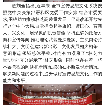
敖刘全指出,近年来,全市宣传思想文化系统按
照党中央决策部署和区党委工作安排,结合市委要
求,围绕助力推动林芝高质量发展、促进改革开放先
行这个中心大局,自觉担负起举旗帜、聚民心、育新
人、兴文化、展形象的职责使命,坚持正确的政治方
向和宣传导向,推动理论武装走深走实、主流舆论持
续壮大、文明创建出新出彩、文化发展如火如荼、
意识形态领域总体平稳,对内有力凝聚了“林芝力
量”,对外充分展示了“林芝形象”,同时也存在着一些
不容忽视的问题和新情况,必须在不断发现新情况、
解决新问题的过程中,提升做好宣传思想文化工作的
能力和水平。