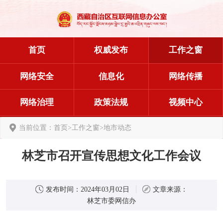
首页
权威发布
工作之窗
网络安全
信息化
网络传播
网络治理
政策法规
视频中心
当前位置：
首页
>
工作之窗
>
地市动态
林芝市召开宣传思想文化工作会议
发布时间：
2024年03月02日
文章来源：
林芝市委网信办