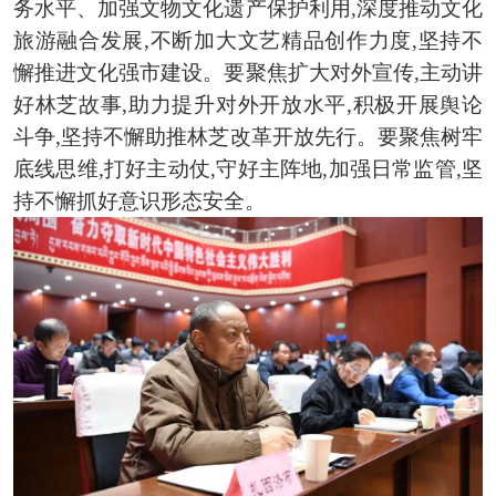
务水平、加强文物文化遗产保护利用,深度推动文化
旅游融合发展,不断加大文艺精品创作力度,坚持不
懈推进文化强市建设。要聚焦扩大对外宣传,主动讲
好林芝故事,助力提升对外开放水平,积极开展舆论
斗争,坚持不懈助推林芝改革开放先行。要聚焦树牢
底线思维,打好主动仗,守好主阵地,加强日常监管,坚
持不懈抓好意识形态安全。