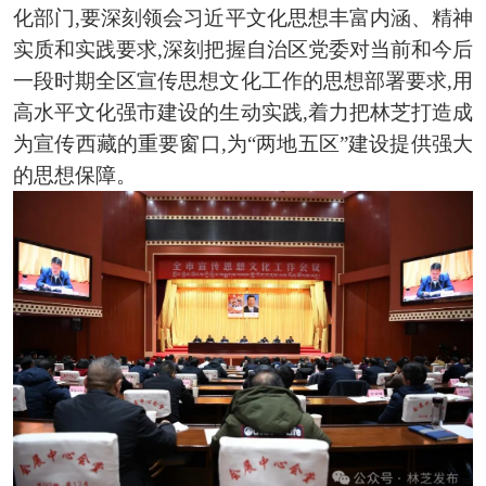
化部门,要深刻领会习近平文化思想丰富内涵、精神
实质和实践要求,深刻把握自治区党委对当前和今后
一段时期全区宣传思想文化工作的思想部署要求,用
高水平文化强市建设的生动实践,着力把林芝打造成
为宣传西藏的重要窗口,为“两地五区”建设提供强大
的思想保障。