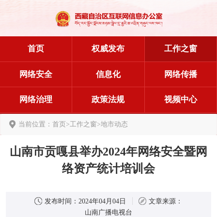
首页
权威发布
工作之窗
网络安全
信息化
网络传播
网络治理
政策法规
视频中心
当前位置：
首页
>
工作之窗
>
地市动态
山南市贡嘎县举办2024年网络安全暨网
络资产统计培训会
发布时间：
2024年04月04日
文章来源：
山南广播电视台