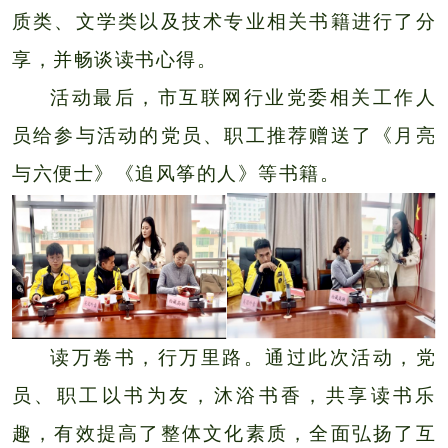
质类、文学类以及技术专业相关书籍进行了分
享，并畅谈读书心得。
活动最后，市互联网行业党委相关工作人
员给参与活动的党员、职工推荐赠送了《月亮
与六便士》《追风筝的人》等书籍。
读万卷书，行万里路。通过此次活动，党
员、职工以书为友，沐浴书香，共享读书乐
趣，有效提高了整体文化素质，全面弘扬了互