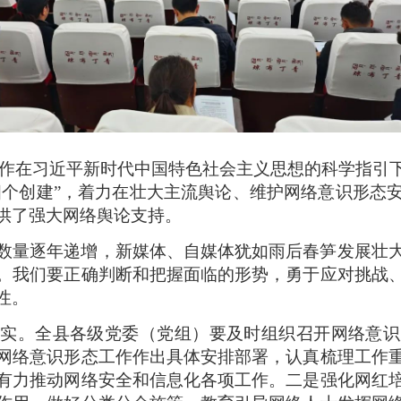
作在习近平新时代中国特色社会主义思想的科学指引
“四个创建”，着力在壮大主流舆论、维护网络意识形态
供了强大网络舆论支持。
数量逐年递增，新媒体、自媒体犹如雨后春笋发展壮
。我们要正确判断和把握面临的形势，勇于应对挑战
性。
落实。全县各级党委（党组）要及时组织召开网络意识
网络意识形态工作作出具体安排部署，认真梳理工作
有力推动网络安全和信息化各项工作。二是强化网红