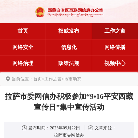
首页
权威发布
工作之窗
网络安全
信息化
网络传播
网络治理
政策法规
视频中心
当前位置：
首页
>
工作之窗
>
地市动态
拉萨市委网信办积极参加“9•16平安西藏
宣传日”集中宣传活动
发布时间：
2023年09月22日
文章来源：
拉萨市委网信办