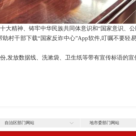
二十大精神、铸牢中华民族共同体意识和“国家意识、公
帮助村干部下载“国家反诈中心”App软件,叮嘱不要
余份,发放数据线、洗漱袋、卫生纸等带有宣传标语的宣传
自治区部门网站
地市委部门网站