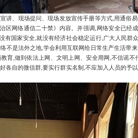
场宣讲、现场提问、现场发放宣传手册等方式,用通俗易
治区网络通信二十禁》内容。并强调,网络安全已经
没有国家安全,就没有经济社会稳定运行,广大人民群
网络不是法外之地,学会利用互联网给日常生产生活带来
教育,做到依法上网、文明上网、安全用网,不信谣不
好各自的微信群,要实行群实名制,不应加入人员的予