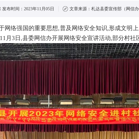
发布时间：
2023年11月05日
文章来源：
札达县委宣传部（网信办
于网络强国的重要思想,普及网络安全知识,形成文明上
1月3日,县委网信办开展网络安全宣讲活动,部分村社区