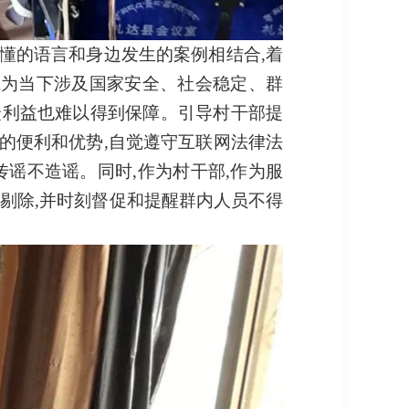
懂的语言和身边发生的案例相结合,着
成为当下涉及国家安全、社会稳定、群
众利益也难以得到保障。引导村干部提
的便利和优势,自觉遵守互联网法律法
传谣不造谣。同时,作为村干部,作为服
以剔除,并时刻督促和提醒群内人员不得