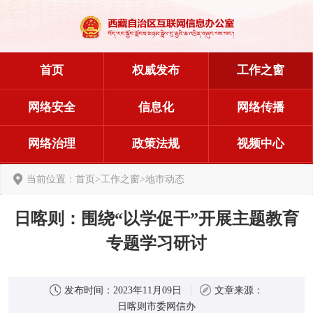
首页
权威发布
工作之窗
网络安全
信息化
网络传播
网络治理
政策法规
视频中心
当前位置：
首页
>
工作之窗
>
地市动态
日喀则：围绕“以学促干”开展主题教育
专题学习研讨
发布时间：
2023年11月09日
文章来源：
日喀则市委网信办