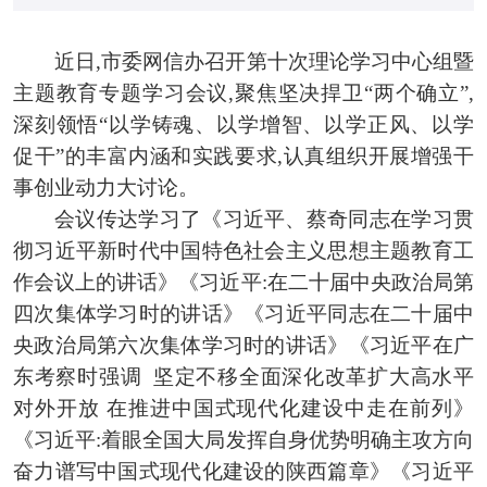
近日,市委网信办召开第十次理论学习中心组暨
主题教育专题学习会议,聚焦坚决捍卫“两个确立”,
深刻领悟“以学铸魂、以学增智、以学正风、以学
促干”的丰富内涵和实践要求,认真组织开展
增强干
事创业动力大讨论
。
会议传达学习了
《习近平、蔡奇同志在学习贯
彻习近平新时代中国特色社会主义思想主题教育工
作会议上的讲话》
《习近平:在二十届中央政治局第
四次集体学习时的讲话》
《习近平同志在二十届中
央政治局第六次集体学习时的讲话》《习近平在广
东考察时强调
坚定不移全面深化改革扩大高水平
对外开放
在推进中国式现代化建设中走在前列
》
《习近平:着眼全国大局发挥自身优势明确主攻方向
奋力谱写中国式现代化建设的陕西篇章》《习近平