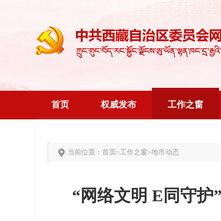
首页
权威发布
工作之窗
当前位置：
首页
>
工作之窗
>
地市动态
“网络文明 E同守