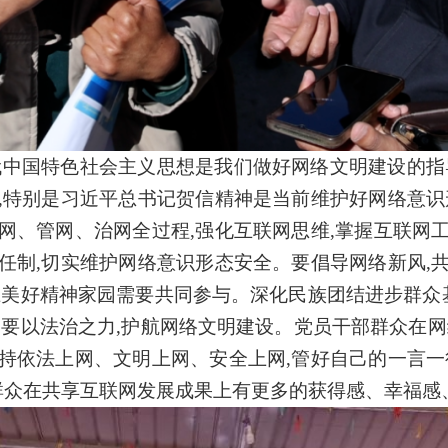
代中国特色社会主义思想是我们做好网络文明建设的指
,特别是习近平总书记贺信精神是当前维护好网络意识
网、管网、治网全过程,强化互联网思维,掌握互联网
任制,切实维护网络意识形态安全。要倡导网络新风,
上美好精神家园需要共同参与。深化民族团结进步群众基
。要以法治之力,护航网络文明建设。党员干部群众在网
持依法上网、文明上网、安全上网,管好自己的一言一
民群众在共享互联网发展成果上有更多的获得感、幸福感