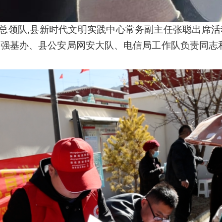
总领队,县新时代文明实践中心常务副主任张聪出席活
、强基办、县公安局网安大队、电信局工作队负责同志和