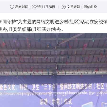
发布时间：
2023年11月28日
文章来源：
网信曲松
文明 E同守护”为主题的网络文明进乡村(社区)活动在
承办,县委组织部(县强基办)协办。