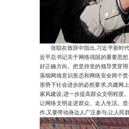
张聪在致辞中指出,习近平新时
近平总书记关于网络强国的重要思想
好正确方向。把坚持党的领导贯穿用
落细网络意识形态和网络安全两个责
形势下社会进步的必然要求,共建网
家风建设,进一步提高群众文明程度
让网络文明走进群众、走入生活。坚
作,又要带动身边人广泛参与,让人