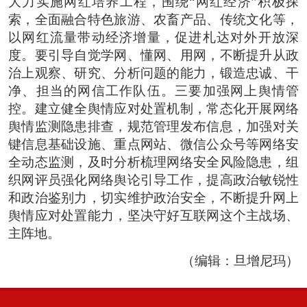
大力实施网红培养工程，围绕“网红经济”积极探
索，全面融合特色旅游、农畜产品、传统文化等，
以网红流量带动经济增量，促进札达对外开放深
度。要引导自觉学网、懂网、用网，不断提升从政
治上观察、研究、分析问题的能力，锻造忠诚、干
净、担当的网信工作队伍。三要加强网上舆情管
控。建立健全舆情应对处置机制，常态化开展网络
舆情监测隐患排查，规范管理发布信息，加强对关
键信息基础设施、重点网站、微信公众号等网络安
全动态监测，及时分析梳理网络安全风险隐患，组
织网评员强化网络舆论引导工作，提高政治敏锐性
和政治鉴别力，切实维护政治安全，不断提升网上
舆情应对处置能力，坚决守好互联网这个主战场、
主阵地。
（编辑：旦增尼玛）