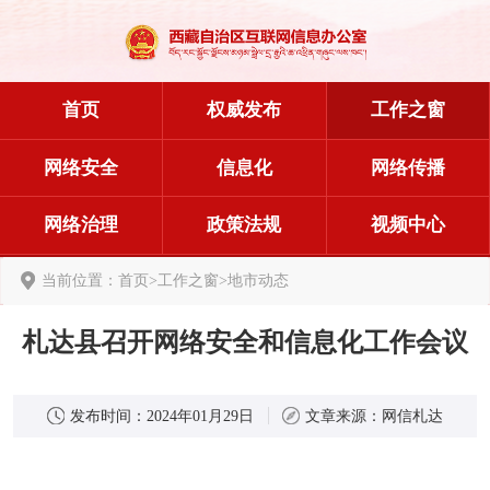
首页
权威发布
工作之窗
网络安全
信息化
网络传播
网络治理
政策法规
视频中心
当前位置：
首页
>
工作之窗
>
地市动态
札达县召开网络安全和信息化工作会议
发布时间：
2024年01月29日
文章来源：
网信札达