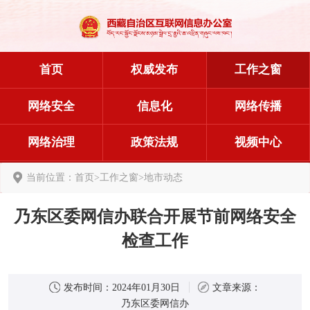
首页
权威发布
工作之窗
网络安全
信息化
网络传播
网络治理
政策法规
视频中心
当前位置：
首页
>
工作之窗
>
地市动态
乃东区委网信办联合开展节前网络安全
检查工作
发布时间：
2024年01月30日
文章来源：
乃东区委网信办