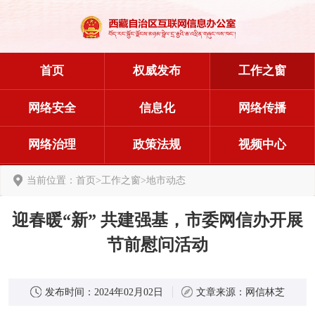
首页
权威发布
工作之窗
网络安全
信息化
网络传播
网络治理
政策法规
视频中心
当前位置：
首页
>
工作之窗
>
地市动态
​迎春暖“新” 共建强基，市委网信办开展
节前慰问活动
发布时间：
2024年02月02日
文章来源：
网信林芝