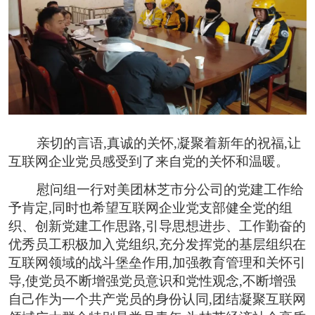
亲切的言语,真诚的关怀,凝聚着新年的祝福,让
互联网企业党员感受到了来自党的关怀和温暖。
慰问组一行对美团林芝市分公司的党建工作给
予肯定,同时也希望互联网企业党支部健全党的组
织、创新党建工作思路,引导思想进步、工作勤奋的
优秀员工积极加入党组织,充分发挥党的基层组织在
互联网领域的战斗堡垒作用,加强教育管理和关怀引
导,使党员不断增强党员意识和党性观念,不断增强
自己作为一个共产党员的身份认同,团结凝聚互联网