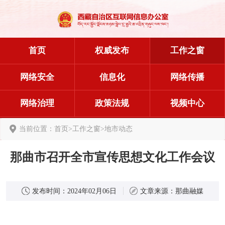
首页
权威发布
工作之窗
网络安全
信息化
网络传播
网络治理
政策法规
视频中心
当前位置：
首页
>
工作之窗
>
地市动态
那曲市召开全市宣传思想文化工作会议
发布时间：
2024年02月06日
文章来源：
那曲融媒