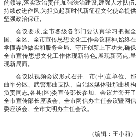
的领导,落实政治责任,加强法治建设,建强人才队伍,
持续改进作风,为担负起新时代新征程文化使命提供
坚强政治保证。
会议要求,全市各级各部门要认真学习把握全
国、全区、全市宣传思想文化工作会议精神,始终在
学懂弄通做实和服务全局、守正创新上下功夫,确保
全市宣传思想文化工作体现新特色,展现新亮点,呈
现新局面。
会议以视频会议形式召开。市(中)直单位、那
曲军分区、武警那曲支队、自治区媒体驻那曲机构
负责同志,各县(区)委宣传部长参加。会议并套开了
全市宣传部长座谈会、全市网信办主任会议暨网信
委座谈会、全市文明办主任会议。
（编辑：王小莉）