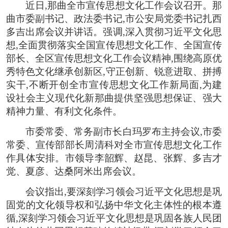
近日,那曲全市宣传思想文化工作会议召开。那
曲市委副书记、政法委书记,市公安局党委书记扎西
多吉出席会议并讲话。强调,深入贯彻习近平文化思
想,全面贯彻落实全国宣传思想文化工作、全国宣传
部长、全区宣传思想文化工作会议精神,围绕高原优
秀特色文化继承创新区,守正创新、锐意进取、拼搏
实干,不断开创全市宣传思想文化工作新局面,为建
设社会主义现代化新那曲提供坚强思想保证、强大
精神力量、有利文化条件。
市委常委、常务副市长白玛罗布主持会议,市委
常委、宣传部部长周清科对全市宣传思想文化工作
作具体安排。市领导李韶辉、赵昆、张辉、多吉才
觉、夏彦、达桑阿米出席会议。
会议指出,要深刻学习领会习近平文化思想是巩
固党的文化领导权和弘扬中华文化主体性的根本遵
循,深刻学习领会习近平文化思想是巩固各族人民团