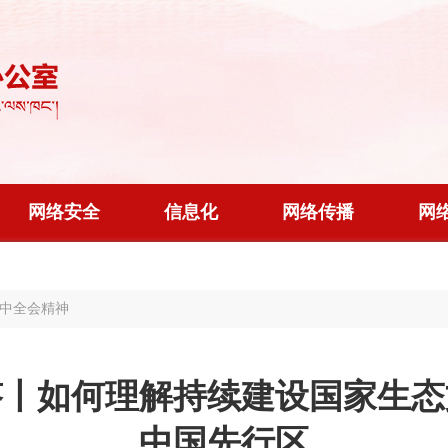
网络安全
信息化
网络传播
网
中全会精神
答丨如何理解持续建设国家生态
中国先行区