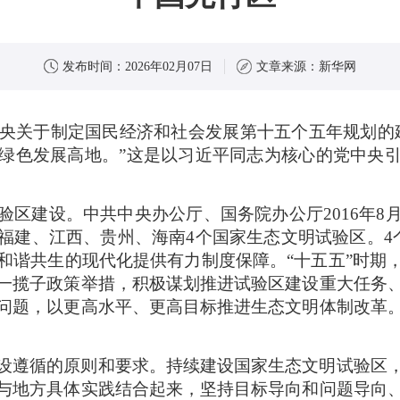
发布时间：
2026年02月07日
文章来源：
新华网
中央关于制定国民经济和社会发展第十五个五年规划的
绿色发展高地。”这是以习近平同志为核心的党中央
验区建设。中共中央办公厅、国务院办公厅2016年8
福建、江西、贵州、海南4个国家生态文明试验区。4个
和谐共生的现代化提供有力制度保障。“十五五”时期
一揽子政策举措，积极谋划推进试验区建设重大任务
问题，以更高水平、更高目标推进生态文明体制改革
设遵循的原则和要求。持续建设国家生态文明试验区
与地方具体实践结合起来，坚持目标导向和问题导向