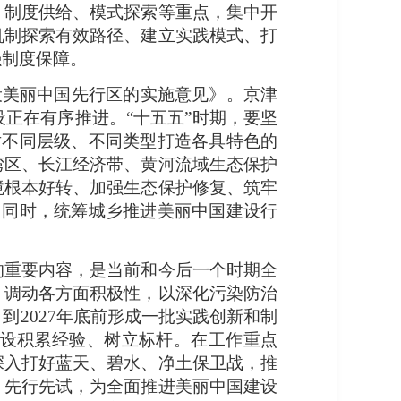
、制度供给、模式探索等重点，集中开
机制探索有效路径、建立实践模式、打
强制度保障。
设美丽中国先行区的实施意见》。京津
正在有序推进。“十五五”时期，要坚
对不同层级、不同类型打造各具特色的
湾区、长江经济带、黄河流域生态保护
境根本好转、加强生态保护修复、筑牢
。同时，统筹城乡推进美丽中国建设行
的重要内容，是当前和今后一个时期全
，调动各方面积极性，以深化污染防治
2027年底前形成一批实践创新和制
设积累经验、树立标杆。在工作重点
深入打好蓝天、碧水、净土保卫战，推
、先行先试，为全面推进美丽中国建设