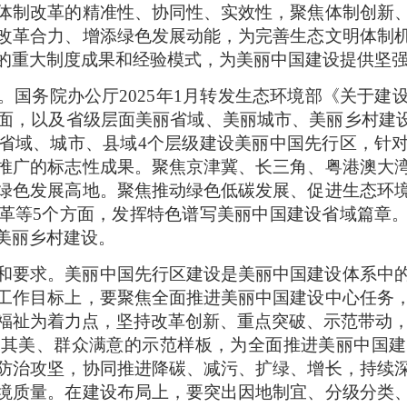
体制改革的精准性、协同性、实效性，聚焦体制创新
改革合力、增添绿色发展动能，为完善生态文明体制
的重大制度成果和经验模式，为美丽中国建设提供坚
。国务院办公厅2025年1月转发生态环境部《关于建
面，以及省级层面美丽省域、美丽城市、美丽乡村建设
省域、城市、县域4个层级建设美丽中国先行区，针
推广的标志性成果。聚焦京津冀、长三角、粤港澳大
绿色发展高地。聚焦推动绿色低碳发展、促进生态环
革等5个方面，发挥特色谱写美丽中国建设省域篇章
美丽乡村建设。
和要求。美丽中国先行区建设是美丽中国建设体系中
工作目标上，要聚焦全面推进美丽中国建设中心任务
福祉为着力点，坚持改革创新、重点突破、示范带动，到
美其美、群众满意的示范样板，为全面推进美丽中国建
防治攻坚，协同推进降碳、减污、扩绿、增长，持续
境质量。在建设布局上，要突出因地制宜、分级分类