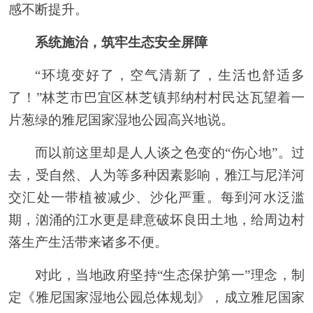
感不断提升。
系统施治，筑牢生态安全屏障
“环境变好了，空气清新了，生活也舒适多
了！”林芝市巴宜区林芝镇邦纳村村民达瓦望着一
片葱绿的雅尼国家湿地公园高兴地说。
而以前这里却是人人谈之色变的“伤心地”。过
去，受自然、人为等多种因素影响，雅江与尼洋河
交汇处一带植被减少、沙化严重。每到河水泛滥
期，汹涌的江水更是肆意破坏良田土地，给周边村
落生产生活带来诸多不便。
对此，当地政府坚持“生态保护第一”理念，制
定《雅尼国家湿地公园总体规划》，成立雅尼国家