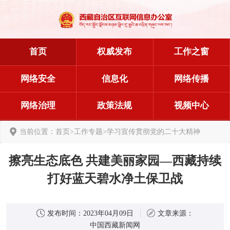
首页
权威发布
工作之窗
网络安全
信息化
网络传播
网络治理
政策法规
视频中心
当前位置：
首页
>
工作专题
>
学习宣传贯彻党的二十大精神
擦亮生态底色 共建美丽家园—西藏持续
打好蓝天碧水净土保卫战
发布时间：
2023年04月09日
文章来源：
中国西藏新闻网