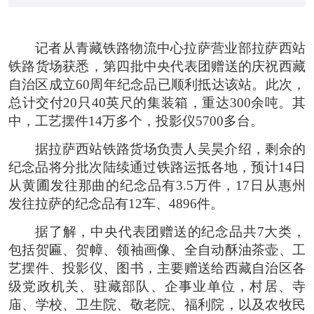
记者从青藏铁路物流中心拉萨营业部拉萨西站
铁路货场获悉，第四批中央代表团赠送的庆祝西藏
自治区成立60周年纪念品已顺利抵达该站。此次，
总计交付20只40英尺的集装箱，重达300余吨。其
中，工艺摆件14万多个，投影仪5700多台。
据拉萨西站铁路货场负责人吴昊介绍，剩余的
纪念品将分批次陆续通过铁路运抵各地，预计14日
从黄圃发往那曲的纪念品有3.5万件，17日从惠州
发往拉萨的纪念品有12车、4896件。
据了解，中央代表团赠送的纪念品共7大类，
包括贺匾、贺幛、领袖画像、全自动酥油茶壶、工
艺摆件、投影仪、图书，主要赠送给西藏自治区各
级党政机关、驻藏部队、企事业单位，村居、寺
庙、学校、卫生院、敬老院、福利院，以及农牧民