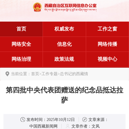
首页
权威发布
工作之窗
网络安全
信息化
网络传播
网络治理
政策法规
视频中心
当前位置：
首页
>
工作专题
>
总书记的西藏情
第四批中央代表团赠送的纪念品抵达拉
萨
发布时间：
2025年10月12日
文章来源：
中国西藏新闻网
文章作者：
文凤