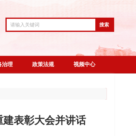
搜索
络治理
政策法规
视频中心
复重建表彰大会并讲话