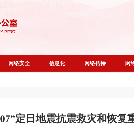
网络安全
信息化
网络传播
网
·07”定日地震抗震救灾和恢