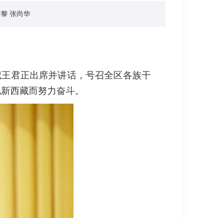
黎 张尚华
书记王君正出席并讲话，号召全区各族干
化新西藏而努力奋斗。