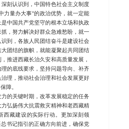
。深刻认识到，中国特色社会主义制度
中力量办大事”的政治优势，就一定能
上是中国共产党坚守的根本立场和执政
来抓，努力解决好群众急难愁盼，就一
认识到，各族人民团结奋斗是建设社会
族大团结的旗帜，就能凝聚起共同团结
到，推进西藏长治久安和高质量发展，
治理的底线要求，坚持问题导向、补齐
头治理，推动社会治理和社会发展更好
要保障。
发力的关键时期，改革发展稳定的任务
大力弘扬伟大抗震救灾精神和老西藏精
新西藏建设的实际行动。更加深刻领
平总书记指引的正确方向前进，确保党