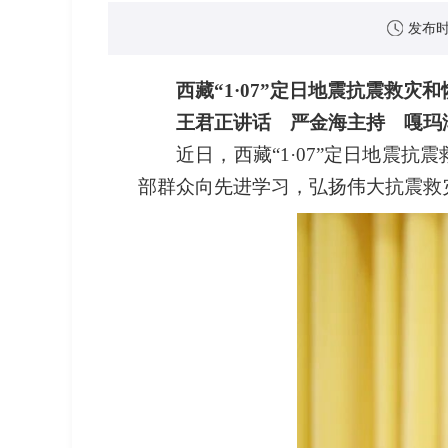
发布
西藏“1·07”定日地震抗震救灾
王君正讲话 严金海主持 嘎玛
近日，西藏“1·07”定日地震
部群众向先进学习，弘扬伟大抗震救