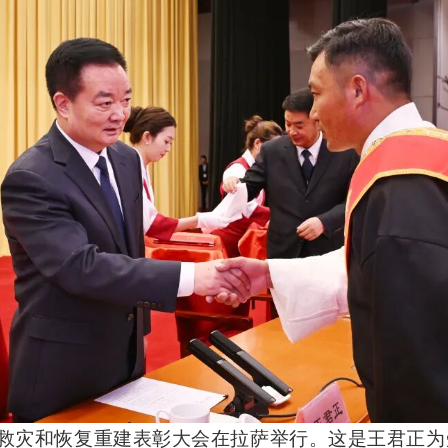
震抗震救灾和恢复重建表彰大会在拉萨举行。这是王君正