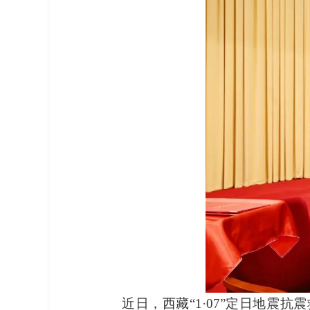
近日，西藏“1·07”定日地