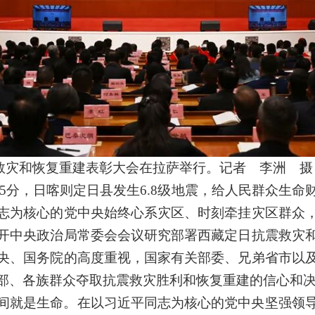
抗震救灾和恢复重建表彰大会在拉萨举行。记者 李洲 摄
9时05分，日喀则定日县发生6.8级地震，给人民群众
志为核心的党中央始终心系灾区、时刻牵挂灾区群众
开中央政治局常委会会议研究部署西藏定日抗震救灾
央、国务院的高度重视，国家有关部委、兄弟省市以
部、各族群众夺取抗震救灾胜利和恢复重建的信心和
间就是生命。在以习近平同志为核心的党中央坚强领