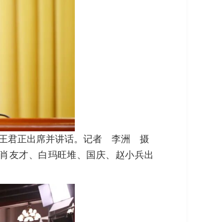
记王君正出席并讲话。记者 李洲 摄
肖友才、白玛旺堆、国庆、赵小兵出