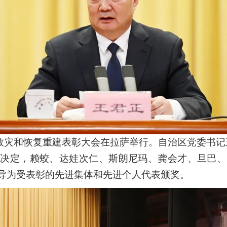
抗震救灾和恢复重建表彰大会在拉萨举行。自治区党委书
彰决定，赖蛟、达娃次仁、斯朗尼玛、龚会才、旦巴、
导为受表彰的先进集体和先进个人代表颁奖。