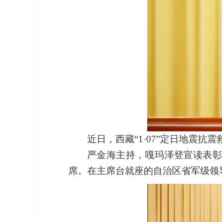
近日，西藏“1·07”定日地震
严金海主持，嘎玛泽登宣读表
席。在主席台就座的自治区省军级领