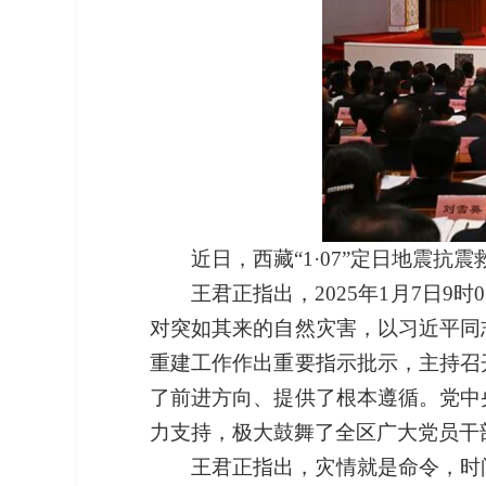
近日，西藏“1·07”定日地震
王君正指出，2025年1月7日
对突如其来的自然灾害，以习近平同
重建工作作出重要指示批示，主持召
了前进方向、提供了根本遵循。党中
力支持，极大鼓舞了全区广大党员干
王君正指出，灾情就是命令，时