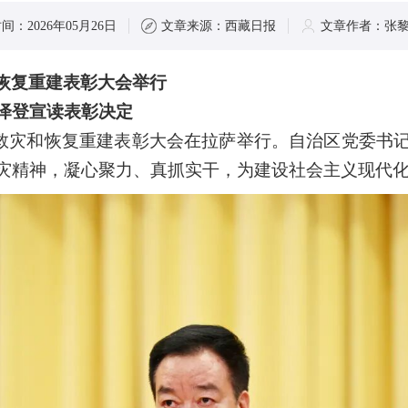
时间：
2026年05月26日
文章来源：
西藏日报
文章作者：
张黎
和恢复重建表彰大会举行
泽登宣读表彰决定
抗震救灾和恢复重建表彰大会在拉萨举行。自治区党委
灾精神，凝心聚力、真抓实干，为建设社会主义现代