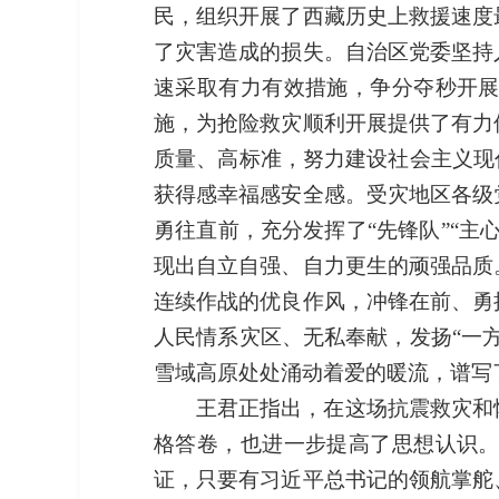
民，组织开展了西藏历史上救援速度
了灾害造成的损失。自治区党委坚持
速采取有力有效措施，争分夺秒开
施，为抢险救灾顺利开展提供了有力
质量、高标准，努力建设社会主义现
获得感幸福感安全感。受灾地区各级
勇往直前，充分发挥了“先锋队”“
现出自立自强、自力更生的顽强品质
连续作战的优良作风，冲锋在前、勇
人民情系灾区、无私奉献，发扬“一
雪域高原处处涌动着爱的暖流，谱写
王君正指出，在这场抗震救灾和
格答卷，也进一步提高了思想认识
证，只要有习近平总书记的领航掌舵