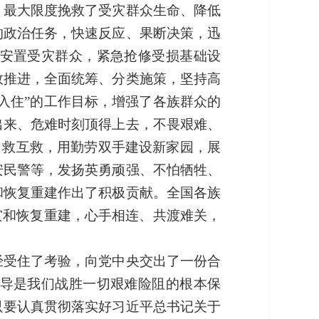
，最大限度挽救了受灾群众生命、降低
的政治任务，快速反应、果断决策，迅
安置受灾群众，紧急抢修受损基础设
效推进，全面统筹、分类施策，坚持高
入住”的工作目标，增强了各族群众的
出来、危难时刻顶得上去，不畏艰难、
自救互救，用勤劳双手建设新家园，展
安民警等，发扬英勇顽强、不怕牺牲、
和恢复重建作出了积极贡献。全国各族
灾和恢复重建，心手相连、共渡难关，
经受住了考验，向党中央交出了一份合
导是我们战胜一切艰难险阻的根本保
只要认真贯彻落实好习近平总书记关于