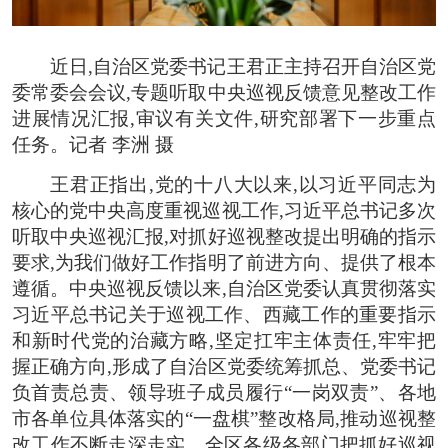
近日,自治区党委书记王君正主持召开自治区党
委常委会会议,专题听取中央巡视反馈意见整改工作
进展情况汇报,审议有关文件,研究部署下一步重点
任务。记者 李洲 摄
王君正指出,党的十八大以来,以习近平同志为
核心的党中央高度重视巡视工作,习近平总书记多次
听取中央巡视汇报,对抓好巡视整改提出明确的指示
要求,为我们做好工作指明了前进方向、提供了根本
遵循。中央巡视反馈以来,自治区党委认真贯彻落实
习近平总书记关于巡视工作、西藏工作的重要指示
和新时代党的治藏方略,坚定扛牢主体责任,牢牢把
握正确方向,形成了自治区党委统筹抓总、党委书记
负首责总责、领导班子成员履行“一岗双责”、各地
市各单位具体落实的“一盘棋”整改格局,推动巡视整
改工作不断走深走实。全区各级各部门把抓好巡视