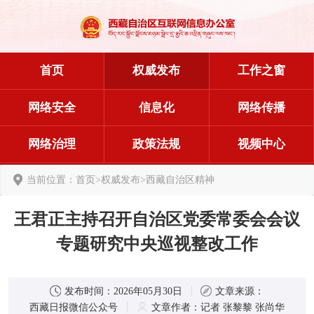
首页
权威发布
工作之窗
网络安全
信息化
网络传播
网络治理
政策法规
视频中心
当前位置：
首页
>
权威发布
>
西藏自治区精神
王君正主持召开自治区党委常委会会议
专题研究中央巡视整改工作
发布时间：
2026年05月30日
文章来源：
西藏日报微信公众号
文章作者：
记者 张黎黎 张尚华