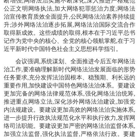
断增强;网络法治实施不断深化,深入推进严格规范
公正文明网络执法,加大网络犯罪惩治力度;网络法
治宣传教育质效全面提升,公民网络法治素养持续提
升;涉外网络法治逐步拓展,网络法治国际交流合作
取得新成效。这些成绩的取得,根本在于习近平总书
记作为党中央的核心、全党的核心领航掌舵,在于习
近平新时代中国特色社会主义思想科学指引。
会议强调,系统谋划、全面推进今后五年网络法
治工作,要准确理解新时代网络法治发展面临的形势
任务要求,充分发挥法治固根本、稳预期、利长远的
重要作用,加快建设中国特色网络法治体系。要建设
更加完备的网络法律规范体系,强化网络法治统筹,
推进重点网络立法,深化涉外网络法治建设,加强党
内法规建设。要建设更加高效的网络法治实施体系,
进一步提升行政执法规范化水平和执行效力,发挥网
络司法职能。要建设更加严密的网络法治监督体系,
加强立法监督,强化执法监督,严格依法行政。要建