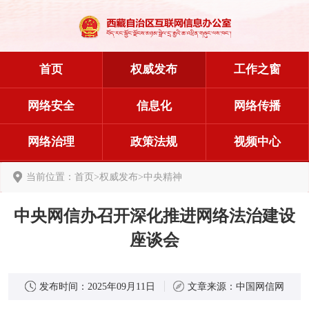
首页
权威发布
工作之窗
网络安全
信息化
网络传播
网络治理
政策法规
视频中心
当前位置：
首页
>
权威发布
>
中央精神
中央网信办召开深化推进网络法治建设
座谈会
发布时间：
2025年09月11日
文章来源：
中国网信网