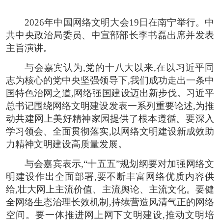
2026年中国网络文明大会19日在南宁举行。中
共中央政治局委员、中宣部部长李书磊出席并发表
主旨演讲。
与会嘉宾认为,党的十八大以来,在以习近平同
志为核心的党中央坚强领导下,我们成功走出一条中
国特色治网之道,网络强国建设迈出新步伐。习近平
总书记围绕网络文明建设发表一系列重要论述,为推
动共建网上美好精神家园提供了根本遵循。要深入
学习领会、全面贯彻落实,以网络文明建设新成效助
力精神文明建设高质量发展。
与会嘉宾表示,“十五五”规划纲要对加强网络文
明建设作出全面部署,要不断丰富网络优质内容供
给,壮大网上主流价值、主流舆论、主流文化。要健
全网络生态治理长效机制,持续营造风清气正的网络
空间。要一体推进网上网下文明建设,推动文明培