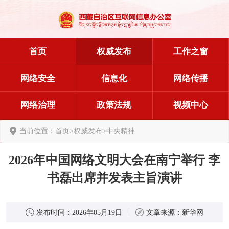
首页
权威发布
工作之窗
网络安全
信息化
网络传播
网络治理
政策法规
视频中心
当前位置：
首页
>
权威发布
>
中央精神
2026年中国网络文明大会在南宁举行 李
书磊出席并发表主旨演讲
发布时间：
2026年05月19日
文章来源：
新华网