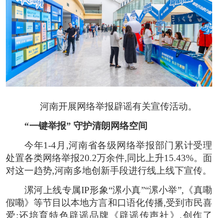
河南开展网络举报辟谣有关宣传活动。
“一键举报” 守护清朗网络空间
今年1-4月,河南省各级网络举报部门累计受理
处置各类网络举报20.2万余件,同比上升15.43%。面
对这一趋势,河南多地创新手段进行线上线下宣传。
漯河上线专属IP形象“漯小真”“漯小举”,《真嘞
假嘞》等节目以本地方言和口语化传播,受到市民喜
爱;还培育特色辟谣品牌《辟谣传声社》,创作了