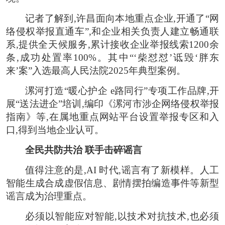
记者了解到,许昌面向本地重点企业,开通了“网
络侵权举报直通车”,和企业相关负责人建立畅通联
系,提供全天候服务,累计接收企业举报线索1200余
条,成功处置率100%。其中“‘柴怼怼’诋毁‘胖东
来’案”入选最高人民法院2025年典型案例。
漯河打造“暖心护企 e路同行”专项工作品牌,开
展“送法进企”培训,编印《漯河市涉企网络侵权举报
指南》等,在属地重点网站平台设置举报专区和入
口,得到当地企业认可。
全民共防共治 联手击碎谣言
值得注意的是,AI 时代,谣言有了新模样。人工
智能生成合成虚假信息、剧情摆拍编造事件等新型
谣言成为治理重点。
必须以智能应对智能,以技术对抗技术,也必须