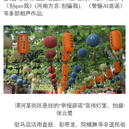
《别quo我》(河南方言:别骗我)、《警惕AI造谣》
等多部相声作品;
漯河某街区悬挂的“举报辟谣”宣传灯笼。拍摄/
张云鹭
驻马店活用盘鼓、彩带龙、陀螺舞等非遗民俗