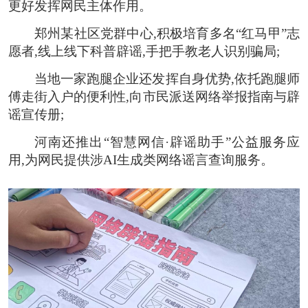
更好发挥网民主体作用。
郑州某社区党群中心,积极培育多名“红马甲”志
愿者,线上线下科普辟谣,手把手教老人识别骗局;
当地一家跑腿企业还发挥自身优势,依托跑腿师
傅走街入户的便利性,向市民派送网络举报指南与辟
谣宣传册;
河南还推出“智慧网信·辟谣助手”公益服务应
用,为网民提供涉AI生成类网络谣言查询服务。