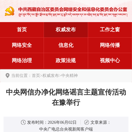
首页
权威发布
工作之窗
网络安全
信息化
网络传播
网络治理
政策法规
视频中心
当前位置：
首页
>
权威发布
>
中央精神
中央网信办净化网络谣言主题宣传活动
在豫举行
发布时间：
2026年06月02日
文章来源：
中央广电总台央视新闻客户端