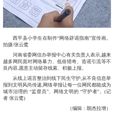
西平县小学生在制作“网络辟谣指南”宣传画。
拍摄/张云鹭
河南省委网信办举报中心有关负责人表示,越来
越多网民面对网络暴力、低俗猎奇、造谣引流等不
良内容,愿意主动留存线索、积极上报。
从线上谣言整治到线下民生守护,从不良信息举
报到文明风尚传递,网络举报让每一位网民都能成为
城市治理的 “监督员”、网络文明的 “守护者”。
(记
者 张云鹭)
（编辑：朗杰拉增）