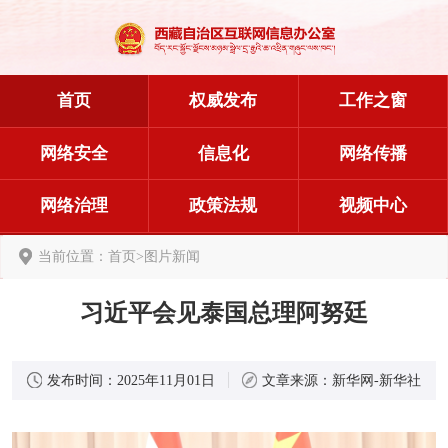
首页
权威发布
工作之窗
网络安全
信息化
网络传播
网络治理
政策法规
视频中心
当前位置：
首页
>
图片新闻
习近平会见泰国总理阿努廷
发布时间：
2025年11月01日
文章来源：
新华网-新华社