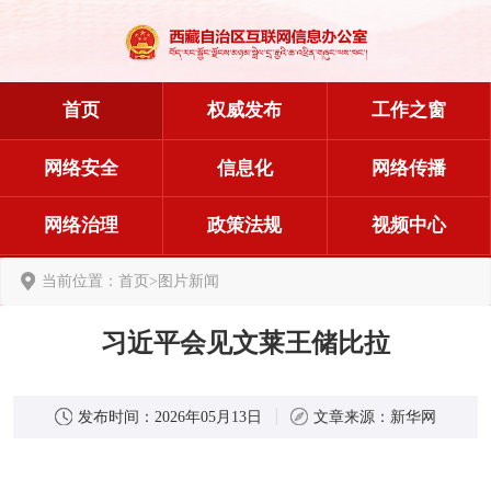
首页
权威发布
工作之窗
网络安全
信息化
网络传播
网络治理
政策法规
视频中心
当前位置：
首页
>
图片新闻
习近平会见文莱王储比拉
发布时间：
2026年05月13日
文章来源：
新华网