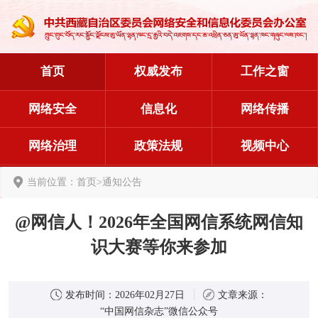
首页
权威发布
工作之窗
网络安全
信息化
网络传播
网络治理
政策法规
视频中心
当前位置：
首页
>
通知公告
@网信人！2026年全国网信系统网信知
识大赛等你来参加
发布时间：
2026年02月27日
文章来源：
“中国网信杂志”微信公众号