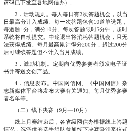
请码已下发至各地网信办）。
2．活动规则。每人每日有2次答题机会，以当
日最高分计入成绩。每一次答题包含10道单选题，
每道题1分，满分10分。每次答题限时5分钟，超时
系统将自动提交。中途退出将消耗答题机会，且无
法获得成绩。每月最高累计得分200分，超过200分
后可继续答题但不计入当月成绩。
3．激励机制。定期向优秀参赛者颁发电子证
书并寄送文创产品。
4．信息发布。中国网信网、《中国网信》杂
志新媒体平台将发布大赛有关通知、每月优秀参赛
者名单等。
（二）线下决赛（9月—10月）
线上月赛结束后，各省级网信办根据线上答题
情况，选派优秀选手组队参加线下决赛暨颁奖仪式