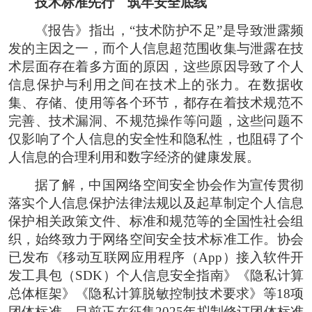
技术标准先行 筑牢安全底线
《报告》指出，“技术防护不足”是导致泄露频
发的主因之一，而个人信息超范围收集与泄露在技
术层面存在着多方面的原因，这些原因导致了个人
信息保护与利用之间在技术上的张力。在数据收
集、存储、使用等各个环节，都存在着技术规范不
完善、技术漏洞、不规范操作等问题，这些问题不
仅影响了个人信息的安全性和隐私性，也阻碍了个
人信息的合理利用和数字经济的健康发展。
据了解，中国网络空间安全协会作为宣传贯彻
落实个人信息保护法律法规以及起草制定个人信息
保护相关政策文件、标准和规范等的全国性社会组
织，始终致力于网络空间安全技术标准工作。协会
已发布《移动互联网应用程序（App）接入软件开
发工具包（SDK）个人信息安全指南》《隐私计算
总体框架》《隐私计算脱敏控制技术要求》等18项
团体标准，目前正在征集2025年拟制修订团体标准