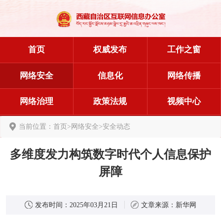
首页
权威发布
工作之窗
网络安全
信息化
网络传播
网络治理
政策法规
视频中心
当前位置：
首页
>
网络安全
>
安全动态
多维度发力构筑数字时代个人信息保护
屏障
发布时间：
2025年03月21日
文章来源：
新华网