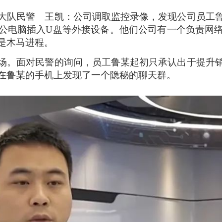
大队民警 王凯：公司调取监控录像，发现公司员工
公电脑插入U盘等外接设备。他们公司有一个负责网
是木马进程。
场。面对民警的询问，员工鲁某起初只承认出于提升
在鲁某的手机上发现了一个隐秘的聊天群。