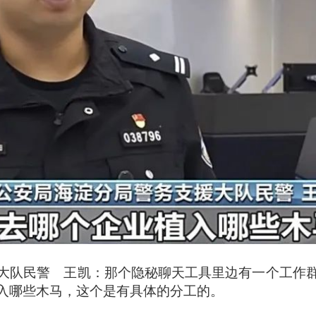
大队民警 王凯：那个隐秘聊天工具里边有一个工作
入哪些木马，这个是有具体的分工的。