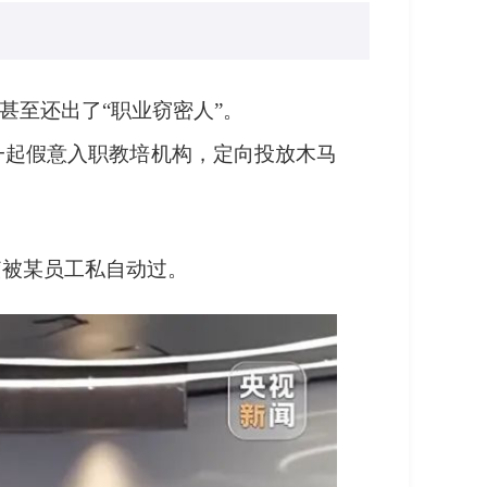
甚至还出了“职业窃密人”。
一起假意入职教培机构，定向投放木马
脑被某员工私自动过。