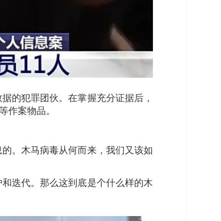
数据的犯罪团伙。在掌握充分证据后，
脑等作案物品。
息的。木马病毒从何而来，我们又该如
护和迭代。那么这到底是个什么样的木