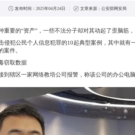
发布时间：
2025年04月24日
文章来源：
公安部网安局
种重要的“资产”，一些不法分子却对其动起了歪脑筋，
击侵犯公民个人信息犯罪的10起典型案例，其中就有
的案件。
毒窃取数据
接到辖区一家网络教培公司报警，称该公司的办公电