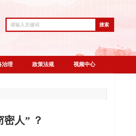
搜索
络治理
政策法规
视频中心
密人” ？