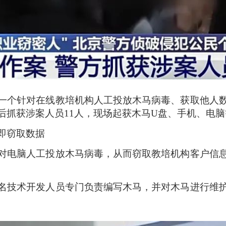
一个针对在线教培机构人工投放木马病毒、获取他人
后抓获涉案人员11人，现场起获木马U盘、手机、电
即窃取数据
对电脑人工投放木马病毒，从而窃取教培机构客户信
名技术开发人员专门负责编写木马，并对木马进行维