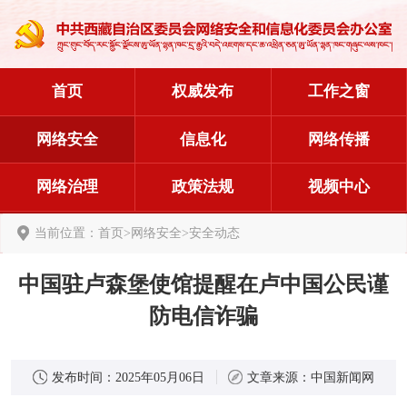
首页
权威发布
工作之窗
网络安全
信息化
网络传播
网络治理
政策法规
视频中心
当前位置：
首页
>
网络安全
>
安全动态
中国驻卢森堡使馆提醒在卢中国公民谨
防电信诈骗
发布时间：
2025年05月06日
文章来源：
中国新闻网