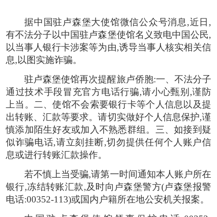
据中国驻卢森堡大使馆微信公众号消息,近日,
有不法分子以中国驻卢森堡使馆名义致电中国公民,
以当事人银行卡涉案等为由,诱导当事人核实相关信
息,以图实施诈骗。
驻卢森堡使馆再次提醒旅卢侨胞:一、不法分子
通过技术手段冒充官方电话行骗,请小心甄别,谨防
上当。二、使馆不会索要银行卡等个人信息以及提
出转账、汇款等要求。请切实做好个人信息保护,谨
慎添加陌生好友或加入不熟悉群组。三、如接到疑
似诈骗电话,请立刻挂断,切勿提供任何个人账户信
息或进行转账汇款操作。
若不慎上当受骗,请第一时间通知本人账户所在
银行,冻结转账汇款,及时向卢森堡警方(卢森堡报警
电话:00352-113)或国内户籍所在地公安机关报案。