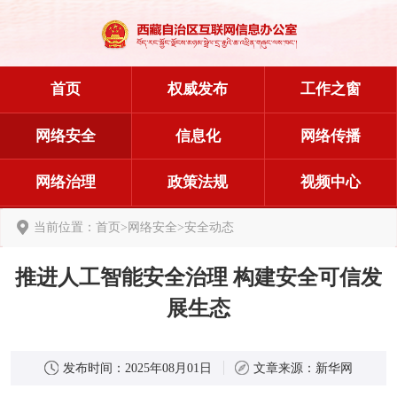
首页
权威发布
工作之窗
网络安全
信息化
网络传播
网络治理
政策法规
视频中心
当前位置：
首页
>
网络安全
>
安全动态
推进人工智能安全治理 构建安全可信发
展生态
发布时间：
2025年08月01日
文章来源：
新华网