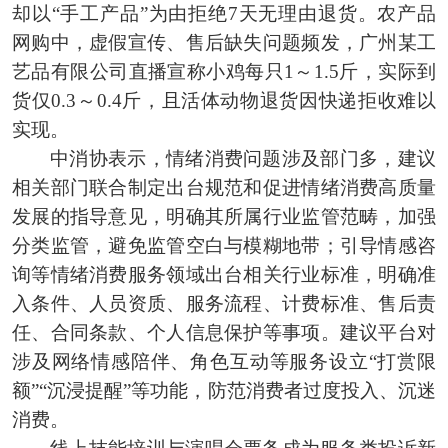
却以“手工产品”为由拒绝7天无理由退货。农产品
网购中，虚假宣传、售后缺失问题频发，广州某工
艺品有限公司直播宣称小鸡每只1～1.5斤，实际到
货仅0.3～0.4斤，且活体动物退货因快递拒收难以
实现。
中消协表示，情绪消费问题涉及部门多，建议
相关部门联合制定出台规范和促进情绪消费高质量
发展的指导意见，明确其所属行业监管范畴，加强
分类监管，避免监管空白与模糊地带；引导情感咨
询等情绪消费服务领域出台相关行业标准，明确准
入条件、人员资质、服务流程、计费标准、售后责
任、合同条款、个人信息保护等事项。建议平台对
涉及网络情感陪伴、角色互动等服务设立“打赏限
额”“沉浸提醒”等功能，防范消费者过度投入、沉迷
消费。