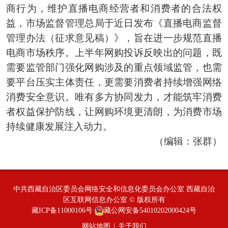
商行为，维护直播电商经营者和消费者的合法权
益，市场监督管理总局于近日发布《直播电商监督
管理办法（征求意见稿）》，旨在进一步规范直播
电商市场秩序。上半年网购投诉反映出的问题，既
需要监管部门强化网购涉及的重点领域监管，也需
要平台压实主体责任，更需要消费者持续增强网络
消费安全意识。唯有多方协同发力，才能筑牢消费
者权益保护防线，让网购环境更清朗，为消费市场
持续健康发展注入动力。
（编辑：张群）
中共西藏自治区委员会网络安全和信息化委员会办公室 西藏自治
区互联网信息办公室 © 版权所有
藏ICP备11000106号
藏公网安备54010202000424号
|
网站地图
关于我们