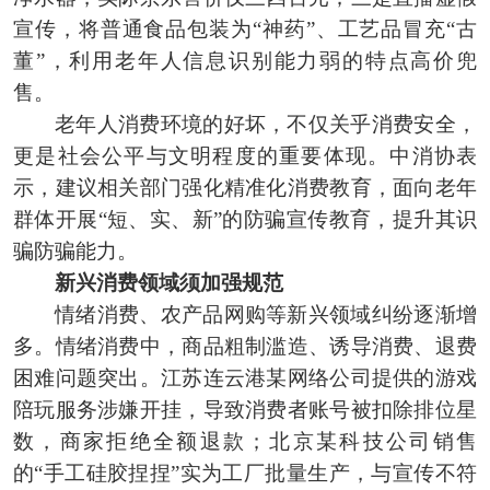
宣传，将普通食品包装为“神药”、工艺品冒充“古
董”，利用老年人信息识别能力弱的特点高价兜
售。
老年人消费环境的好坏，不仅关乎消费安全，
更是社会公平与文明程度的重要体现。中消协表
示，建议相关部门强化精准化消费教育，面向老年
群体开展“短、实、新”的防骗宣传教育，提升其识
骗防骗能力。
新兴消费领域须加强规范
情绪消费、农产品网购等新兴领域纠纷逐渐增
多。情绪消费中，商品粗制滥造、诱导消费、退费
困难问题突出。江苏连云港某网络公司提供的游戏
陪玩服务涉嫌开挂，导致消费者账号被扣除排位星
数，商家拒绝全额退款；北京某科技公司销售
的“手工硅胶捏捏”实为工厂批量生产，与宣传不符