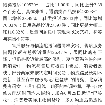
帽类投诉109570件，占比11.00％，同比上升2.39
个百分点。具体来看，通信类产品投诉43003件，
同比增长23.49％；鞋类投诉28843件，同比激增
76.03％；日用杂品投诉27397件，同比更是大幅上
涨116.82％，质量问题集中表现为以次充好、标签
与实物不符等。
售后服务与物流配送问题同样突出。售后服务
问题投诉占总投诉量的26.47％，虽同比略有下
降，但仍是投诉量最高的类别。夏季高温催热的空
调消费中，物流与售后短板集中爆发。消费者反
映，部分商家未按约定时间发货，物流信息长期不
更新，甚至存在虚假标记“已签收”的情况。北京消
费者冯女士6月15日线上购买的空调柜机，平台7次
修改配送时间均未履约，却在6月29日标记“已签
收”，消费者实际未收到货物，多方沟通后仍遭推