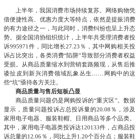
上半年，我国消费市场持续复苏。网络购物凭
借便捷性高、优惠力度大等特点，依然是提振消费
的有力途径之一，与此同时，消费纠纷也呈上升态
势。据全国消协组织统计，上半年共受理消费者投
诉995971件，同比增长27.23％，其中网购相关投
诉占比突出，各类消费“陷阱”导致部分消费者权益
受损。从商品质量缩水到营销套路频现，从售后推
诿扯皮到新兴消费领域乱象丛生……网购中的这
些“坑”亟待各方关注。
商品质量与售后短板凸显
商品质量问题仍是网购投诉的“重灾区”。数据
显示，质量问题投诉占总投诉量的20.08％，涉及
家用电子电器、服装鞋帽、日用商品等多个品类。
其中，家用电子电器类投诉达120133件，占商品投
诉总量的12.06％，同比上升1.20个百分点；服装鞋