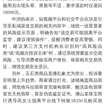
服用后出现头晕、胃胀等不适，要求退款时仅退回
18000元。
中消协表示，短视频平台和社交平台在涉及引
导至私域渠道交易的相关内容中，须统一设置显著
的风险提示页面，明确告知“该交易可能脱离平台
监管，建议谨慎操作”，提醒消费者提高警惕。同
时，建议第三方支付机构在识别到“高风险品
类”或“高频次投诉主体”时，通过系统弹窗提示交易
风险，引导消费者核实商户身份、保留相关交易凭
证，增强交易安全意识。
另外，玉石类商品直播乱象尤为突出，投诉量
呈明显上升趋势。商家通过灯光、滤镜掩盖商品瑕
疵，用危地马拉翡翠冒充缅甸翡翠、酸洗染色翡翠
冒充天然翡翠，甚至伪造鉴定证书。佛山某珠宝商
行诱导高女士脱离平台线下转账58350元购买翡