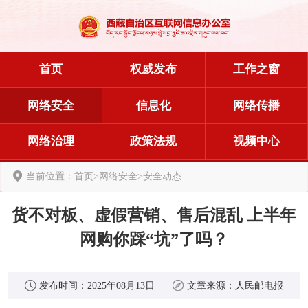
首页
权威发布
工作之窗
网络安全
信息化
网络传播
网络治理
政策法规
视频中心
当前位置：
首页
>
网络安全
>
安全动态
货不对板、虚假营销、售后混乱 上半年
网购你踩“坑”了吗？
发布时间：
2025年08月13日
文章来源：
人民邮电报