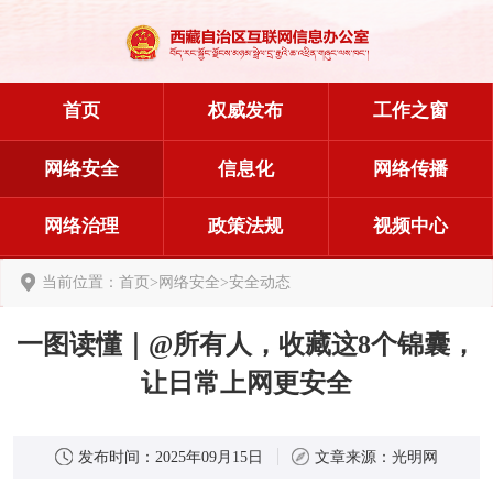
首页
权威发布
工作之窗
网络安全
信息化
网络传播
网络治理
政策法规
视频中心
当前位置：
首页
>
网络安全
>
安全动态
一图读懂｜@所有人，收藏这8个锦囊，
让日常上网更安全
发布时间：
2025年09月15日
文章来源：
光明网