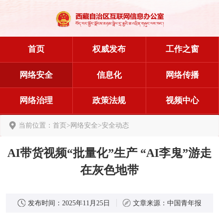
首页
权威发布
工作之窗
网络安全
信息化
网络传播
网络治理
政策法规
视频中心
当前位置：
首页
>
网络安全
>
安全动态
AI带货视频“批量化”生产 “AI李鬼”游走
在灰色地带
发布时间：
2025年11月25日
文章来源：
中国青年报