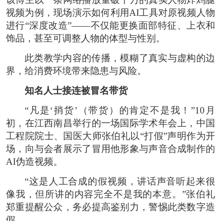
视频为例，现场演示如何利用AI工具对原视频人物
进行“深度改造”——不仅能更换面部特征、上衣和
饰品，甚至可调整人物的体型与性别。
此类教学内容的传播，模糊了真实与虚构的边
界，给消费环境带来隐患与风险。
知名人士接连被冒名带货
“凡是‘捎货’（带货）的肯定不是我！”10月
初，在江西南昌举行的一场国际学术年会上，中国
工程院院士、国医大师张伯礼以“打假”声明作为开
场，向与会者展示了冒用他形象与声音合成制作的
AI伪造视频。
“这是人工合成的假视频，讲话声音听起来很
像我，但所讲的内容完全不是我的本意。”张伯礼
郑重提醒公众，务必提高鉴别力，警惕此类数字造
假。