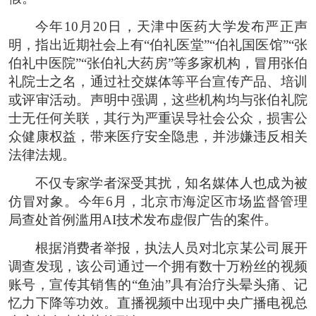
今年10月20日，天津中医药大学发布严正声
明，指出近期社会上有“伯礼医堂”“伯礼国医馆”“张
伯礼中医院”“张伯礼大药房”等多家机构，冒用张伯
礼院士之名，通过社交媒体等平台宣传产品、培训
或评审活动。声明中强调，这些机构均与张伯礼院
士无任何关联，其行为严重误导社会公众，损害公
众健康权益，带来医疗安全隐患，并涉嫌违反相关
法律法规。
不仅专家学者深受其扰，知名媒体人也成为被
仿冒对象。今年6月，北京市海淀区市场监督管理
局查处首例滥用AI技术发布虚假广告的案件。
根据消费者举报，执法人员对北京某公司展开
调查发现，该公司通过一个拥有数十万粉丝的视频
账号，宣传其销售的“鱼油”具有治疗头晕头痛、记
忆力下降等功效。直播视频中出现中央广播电视总