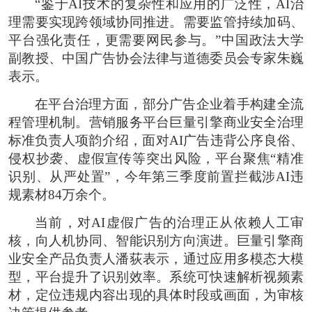
“鉴于AI技术的复杂性和应用的广泛性，AI治
理需要实现跨领域协同推进。需要监管持续加码、
平台强化责任，更需要网民参与。”中国政法大学
副教授、中国广告协会法律与道德委员会专家朱巍
表示。
在平台治理方面，部分广告企业着手构建全流
程管理机制。营销服务平台巨量引擎商业安全治理
标准负责人项韵介绍，面对AI广告违背公序良俗、
侵权抄袭、虚假宣传等突出风险，平台聚焦“精准
识别、从严处置”，今年第三季度前置拦截涉AI违
规素材84万余个。
当前，对AI虚假广告的治理正从依赖人工审
核，向人机协同、智能识别方向演进。巨量引擎商
业安全产品负责人潘荻表示，通过应用多模态大模
型，平台提升了识别效率。系统可快速解析视频素
材，定位违规内容出现的具体时段或画面，为审核