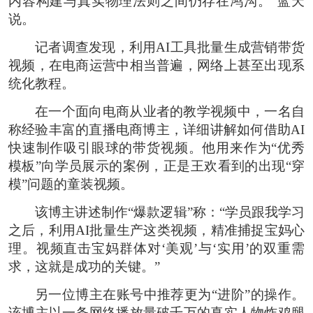
内容构建与真实物理法则之间仍存在鸿沟。”蓝天
说。
记者调查发现，利用AI工具批量生成营销带货
视频，在电商运营中相当普遍，网络上甚至出现系
统化教程。
在一个面向电商从业者的教学视频中，一名自
称经验丰富的直播电商博主，详细讲解如何借助AI
快速制作吸引眼球的带货视频。他用来作为“优秀
模板”向学员展示的案例，正是王欢看到的出现“穿
模”问题的童装视频。
该博主讲述制作“爆款逻辑”称：“学员跟我学习
之后，利用AI批量生产这类视频，精准捕捉宝妈心
理。视频直击宝妈群体对‘美观’与‘实用’的双重需
求，这就是成功的关键。”
另一位博主在账号中推荐更为“进阶”的操作。
该博主以一条网络播放量破千万的真实人物炸鸡腿