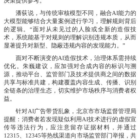
决策提供参考。
潘荻说，与传统审核模型不同，融合AI能力的
大模型能够结合大量案例进行学习，理解规则背后
的逻辑。“面对从未见过的人脸或全新的造假技
术，系统能基于对规则的理解识别违规本质，从而
显著提升对新型、隐蔽违规内容的发现能力。”
面对不断演变的AI造假技术，治理体系需持续
优化。朱巍建议，应加强对合成内容的标识与溯
源，推动平台、监管部门及技术提供商之间的数据
共享与标准共建，构建覆盖内容生成、传播、识别
全链条的治理生态，切实维护市场秩序与消费者权
益。
针对AI广告带货乱象，北京市市场监督管理局
提醒：消费者若发现疑似利用AI技术进行的虚假宣
传等违法行为，应注意留存证据材料，并通过
12315、12345等热线渠道向市场监管部门举报，共