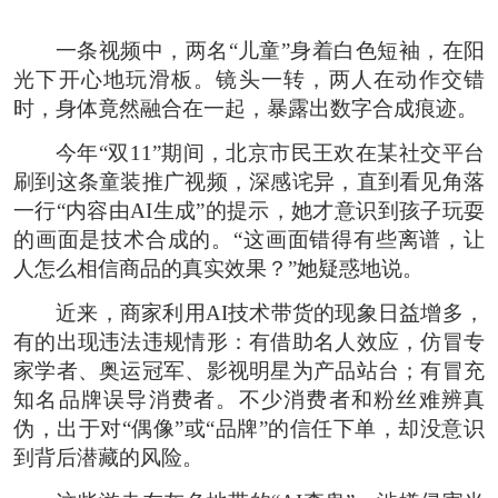
一条视频中，两名“儿童”身着白色短袖，在阳
光下开心地玩滑板。镜头一转，两人在动作交错
时，身体竟然融合在一起，暴露出数字合成痕迹。
今年“双11”期间，北京市民王欢在某社交平台
刷到这条童装推广视频，深感诧异，直到看见角落
一行“内容由AI生成”的提示，她才意识到孩子玩耍
的画面是技术合成的。“这画面错得有些离谱，让
人怎么相信商品的真实效果？”她疑惑地说。
近来，商家利用AI技术带货的现象日益增多，
有的出现违法违规情形：有借助名人效应，仿冒专
家学者、奥运冠军、影视明星为产品站台；有冒充
知名品牌误导消费者。不少消费者和粉丝难辨真
伪，出于对“偶像”或“品牌”的信任下单，却没意识
到背后潜藏的风险。