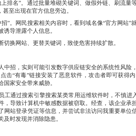
抬上排名”。通过批量堆砌关键词、做假外链、刷流量
列，甚至出现在官方信息旁边。
中招”。网民搜索相关内容时，看到域名像“官方网站”
被诱导泄露个人信息。
断切换网站、更替关键词，致使危害持续扩散。
人中招，实则可能引发数字供应链安全的系统性风险
点击“有毒”链接安装了恶意软件，攻击者即可获得
给国家安全带来威胁。
员工通过搜索引擎搜索某类常用运维软件时，不慎进入
件，导致计算机中敏感数据被窃取。经查，该企业承
了网站登录凭证等信息，并尝试非法访问我重要单位
关及时发现并消除隐患。