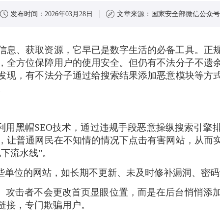
发布时间：
2026年03月28日
文章来源：
国家安全部微信公众号
信息、获取资源，它早已是数字生活的必备工具。正
，全方位保障用户的使用安全。但仍有不法分子不遗
发现，有不法分子通过给搜索结果添加恶意模块等方
。
子利用黑帽SEO技术，通过违规手段恶意操纵搜索引擎
，让普通网民在不知情的情况下点击有害网站，从而
下流水线”。
一些单位的网站，如长期不更新、未及时修补漏洞、密
”。攻击者不会更改首页显眼位置，而是在后台悄悄添
链接，专门欺骗用户。