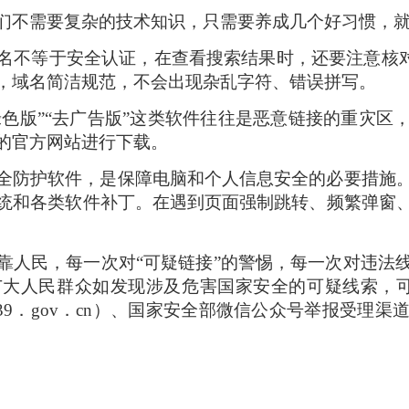
们不需要复杂的技术知识，只需要养成几个好习惯，
不等于安全认证，在查看搜索结果时，还要注意核对网址
，域名简洁规范，不会出现杂乱字符、错误拼写。
绿色版”“去广告版”这类软件往往是恶意链接的重灾
的官方网站进行下载。
全防护软件，是保障电脑和个人信息安全的必要措施
统和各类软件补丁。在遇到页面强制跳转、频繁弹窗
靠人民，每一次对“可疑链接”的警惕，每一次对违法
大人民群众如发现涉及危害国家安全的可疑线索，可通
339．gov．cn）、国家安全部微信公众号举报受理