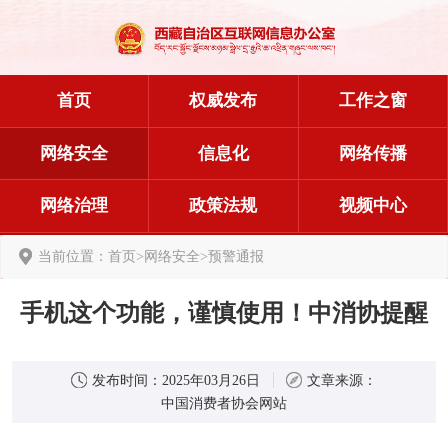
首页
权威发布
工作之窗
网络安全
信息化
网络传播
网络治理
政策法规
视频中心
当前位置：
首页
>
网络安全
>
预警通报
手机这个功能，谨慎使用！中消协提醒
发布时间：
2025年03月26日
文章来源：
中国消费者协会网站