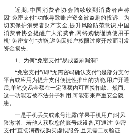
近期,中国消费者协会陆续收到消费者声称
因“免密支付”功能导致账户资金被盗刷的投诉。为
切实保护消费者财产安全,提升风险防范意识,中国
消费者协会提醒广大消费者,
网络购物谨慎使用手
机“免密支付”功能,避免因账户权限过度开放而引发
资金损失。
1、
为何“免密支付”易成盗刷漏洞?
“免密支付”(即“无需密码确认支付”)是部分支付
平台或应用为提升支付便捷性推出的功能,用户开通
后,单笔交易金额在一定限额内可直接扣款。然而,
这一功能若被不法分子利用,可能带来严重安全隐
患。
一是手机丢失或账号泄露(苹果手机用户)时风
险激增。
若他人获取您的账号或设备,可通过“免密
支付”直接消费或购买虚拟服务,且无需二次验证。