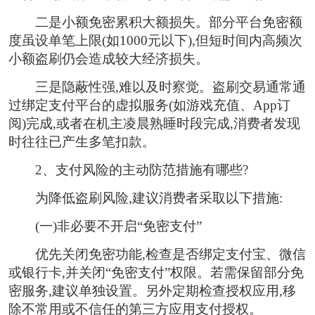
二是小额免密累积大额损失。
部分平台免密额
度虽设单笔上限(如1000元以下),但短时间内高频次
小额盗刷仍会造成较大经济损失。
三是隐蔽性强,难以及时察觉。
盗刷交易通常通
过绑定支付平台的虚拟服务(如游戏充值、App订
阅)完成,或者在机主凌晨熟睡时段完成,消费者发现
时往往已产生多笔扣款。
2、
支付风险的主动防范措施有哪些?
为降低盗刷风险,建议消费者采取以下措施:
(一)非必要不开启“免密支付”
优先关闭免密功能,检查是否绑定支付宝、微信
或银行卡,并关闭“免密支付”权限。若需保留部分免
密服务,建议单独设置。另外定期检查授权应用,移
除不常用或不信任的第三方应用支付授权。