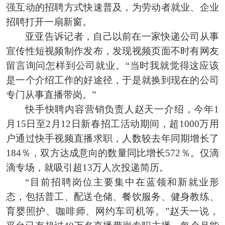
强互动的招聘方式快速普及，为劳动者就业、企业
招聘打开一扇新窗。
亚亚告诉记者，自己以前在一家快递公司从事
宣传性短视频制作发布，发现视频页面不时有网友
留言询问怎样到公司就业。“当时我就觉得这应该
是一个介绍工作的好途径，于是就换到现在的公司
专门从事直播带岗。”
快手快聘内容营销负责人赵天一介绍，今年1
月15日至2月12日新春招工活动期间，超1000万用
户通过快手视频直播求职，人数较去年同期增长了
184％，双方达成意向的数量同比增长572％。仅滴
滴专场，就吸引超13万人次投递简历。
“目前招聘岗位主要集中在蓝领和新就业形
态，包括普工、配送仓储、餐饮服务、健身教练、
育婴照护、咖啡师、网约车司机等。”赵天一说，