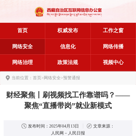
首页
权威发布
工作之窗
网络安全
信息化
网络传播
网络治理
政策法规
视频中心
当前位置：
首页
>
网络安全
>
预警通报
财经聚焦丨刷视频找工作靠谱吗？——
聚焦“直播带岗”就业新模式
发布时间：
2025年04月13日
文章来源：
人民网－人民日报