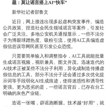
题：莫让谣言搭上AI“快车”
新华社记者邵鲁文
近日，网上接连出现多起虚构突发事件、编造
公共政策、捏造社会民生领域谣言等案件，引发社
会广泛关注。多地公安机关通报显示，一些不法分
子为博眼球蹭热度、吸粉引流，使用AI工具编造虚
假信息误导网民甚至引发公众恐慌。
只需要简单输入和调整指令，AI工具就能批量
生成谣言视频，视听兼具、图文并茂。迅速迭代的
AI技术正被某些不法分子利用，异化成制造传播虚
假信息的工具。部分不法分子还会通过多次优化提
示词等手段弱化AI生成痕迹，使得迷惑性和诱导性
更强。更为恶劣的是，一些谣言背后，已存在分工
明确的灰色产业链。
造谣一张嘴，辟谣跑断腿。技术越“好用”，就