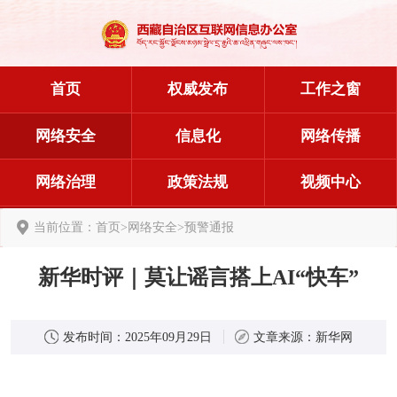
首页
权威发布
工作之窗
网络安全
信息化
网络传播
网络治理
政策法规
视频中心
当前位置：
首页
>
网络安全
>
预警通报
新华时评｜莫让谣言搭上AI“快车”
发布时间：
2025年09月29日
文章来源：
新华网