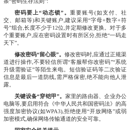
条“密码生存法则”:
密码要上“动态锁”。
重要账号(如支付、社
交、邮箱等)和关键账户,建议采用“字母+数字+符
号”组合,长度不少于12位,并定期修改更换。对于多
个重要账户,应在密码设置时有所区分,拒绝“一码走
天下”。
修改密码“留心眼”。
修改密码时,应通过正规渠
道进行操作,不要轻信所谓“客服帮你改密码”“系统
升级需验证”等陌生来电。短信验证码等二次验证
信息是最后一道防线,需严格保密,绝不能向他人泄
露。
关键设备“穿铠甲”。
家里的路由器、企业办公
电脑等,要启用符合《中华人民共和国密码法》的高
强度加密协议(如WPA3),拒绝使用“开放网络”或弱
加密模式,确保网络传输通道的安全可靠。