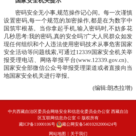
国家安全机关提示
密码安全无小事,规范操作记心间。每一次谨慎
设置密码,每一个规范的加密操作,都是在为数字中
国筑牢根基。当你拿起手机,输入密码时,不妨多花
几秒思考:我的密码,真的安全吗?广大人民群众如发
现任何组织和个人违法使用密码技术从事危害国家
安全活动等问题线索,可通过12339国家安全机关举
报受理电话、网络举报平台(
www.12339.gov.cn)、
国家安全部微信公众号举报受理渠道或者直接向当
地国家安全机关进行举报。
(编辑:朗杰拉增)
中共西藏自治区委员会网络安全和信息化委员会办公室 西藏自治
区互联网信息办公室 © 版权所有
藏ICP备11000106号
藏公网安备54010202000424号
|
网站地图
关于我们