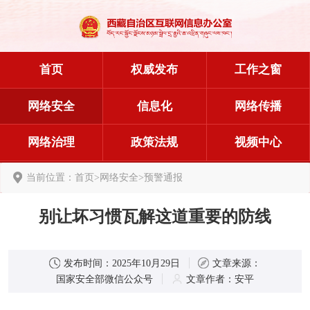
首页
权威发布
工作之窗
网络安全
信息化
网络传播
网络治理
政策法规
视频中心
当前位置：
首页
>
网络安全
>
预警通报
别让坏习惯瓦解这道重要的防线
发布时间：
2025年10月29日
文章来源：
国家安全部微信公众号
文章作者：
安平